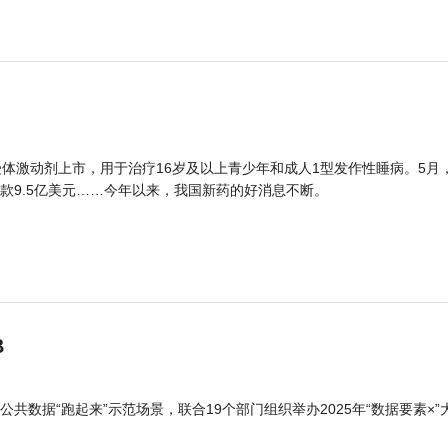
体激动剂上市，用于治疗16岁及以上青少年和成人1型发作性睡病。5月
款9.5亿美元……今年以来，我国新药的好消息不断。
B
公共数据“跑起来”示范场景，联合19个部门组织举办2025年“数据要素×”