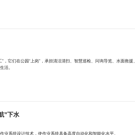
工”，它们在公园“上岗”，承担清洁清扫、智慧巡检、问询导览、水面救援
生活。
航”下水
作业系统设计技术，使作业系统具备高度自动化和智能化水平。