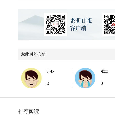
您此时的心情
开心
难过
0
0
推荐阅读