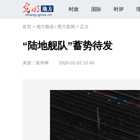
时政
国际
时评
首页
>
地方频道
>
图片新闻
>
正文
“陆地舰队”蓄势待发
来源：
新华网
2026-02-02 10:48