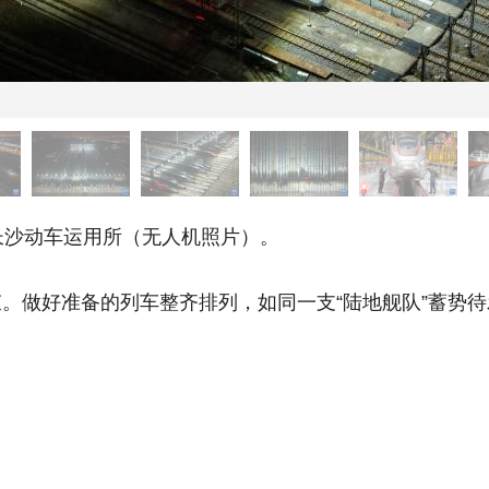
沙动车运用所（无人机照片）。
束。做好准备的列车整齐排列，如同一支“陆地舰队”蓄势