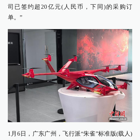
司已签约超20亿元(人民币，下同)的采购订
单。”
1月6日，广东广州，飞行派“朱雀”标准版(载人)