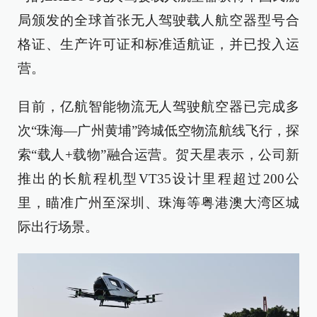
局颁发的全球首张无人驾驶载人航空器型号合
格证、生产许可证和标准适航证，并已投入运
营。
目前，亿航智能物流无人驾驶航空器已完成多
次“珠海—广州黄埔”跨城低空物流航线飞行，探
索“载人+载物”融合运营。贺天星表示，公司新
推出的长航程机型VT35设计里程超过200公
里，瞄准广州至深圳、珠海等粤港澳大湾区城
际出行场景。