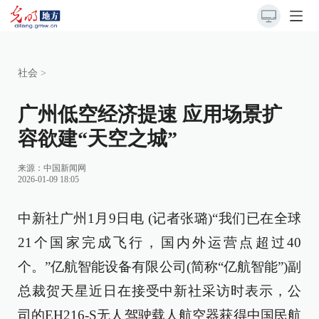
社会
>
广州低空经济提速 应用场景扩
容欲建“天空之城”
来源：
中国新闻网
2026-01-09 18:05
中新社广州1月9日电 (记者张璐)“我们已在全球
21个国家完成飞行，国内外运营点超过40
个。”亿航智能设备有限公司(简称“亿航智能”)副
总裁贺天星近日在接受中新社采访时表示，公
司的EH216-S无人驾驶载人航空器获得中国民航