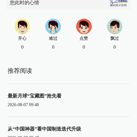
您此时的心情
开心
难过
点赞
飘过
0
0
0
0
推荐阅读
最新月球“宝藏图”抢先看
2026-08-07 09:48
从“中国神器”看中国制造迭代升级