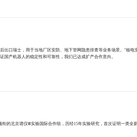
后出口瑞士，用于当地厂区安防、地下管网隐患排查等业务场景。“核电
证国产机器人的稳定性和可靠性，我们已达成扩产合作意向。
领衔的北京谱仪Ⅲ实验国际合作组，历经15年实验研究，首次证明一类全