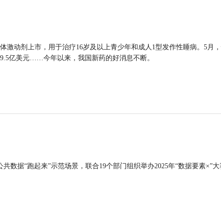
体激动剂上市，用于治疗16岁及以上青少年和成人1型发作性睡病。5月
9.5亿美元……今年以来，我国新药的好消息不断。
公共数据“跑起来”示范场景，联合19个部门组织举办2025年“数据要素×”大