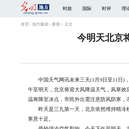
时政
国际
时评
理
首页
>
地方频道
>
要闻
>
正文
今明天北京
中国天气网讯未来三天(1月9日至11日)
午至明天，北京将迎大风降温天气，风寒效
温将降至冰点，市民外出需注意防风防寒，
昨天是三九第一天，北京依然维持晴冷模
寒意十足。
受较强冷空气影响，今天下午至明天，北