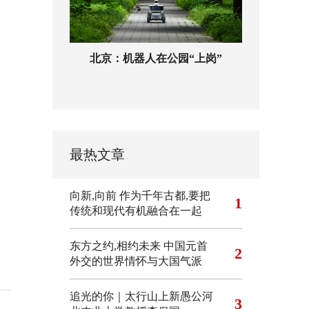
北京：机器人在公园“上岗”
最热文章
向新,向前
作为千年古都,要把
1
传统和现代有机融合在一起
东方之约,相约未来 中国元首
2
外交的世界情怀与大国气派
追光的你｜太行山上新愚公河
3