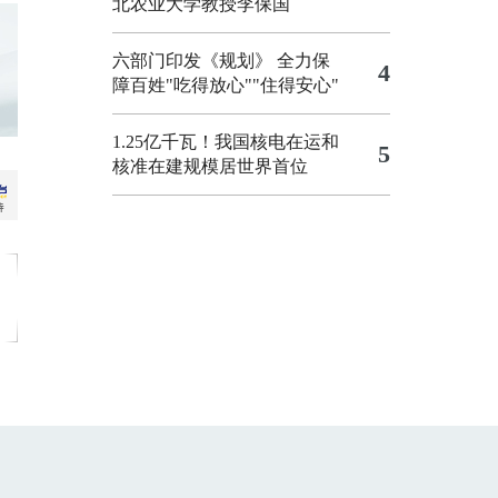
北农业大学教授李保国
六部门印发《规划》 全力保
4
障百姓"吃得放心""住得安心"
1.25亿千瓦！我国核电在运和
5
核准在建规模居世界首位