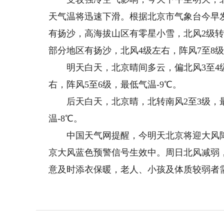
天气温将迅速下滑。根据北京市气象台今早
有扬沙，高海拔山区有零星小雪，北风2级转
部分地区有扬沙，北风4级左右，阵风7至8级
明天白天，北京晴间多云，偏北风3至4级
右，阵风5至6级，最低气温-9℃。
后天白天，北京晴，北转南风2至3级，最
温-8℃。
中国天气网提醒，今明天北京将迎大风降
京大风蓝色预警信号生效中。周日北风减弱
意及时添衣保暖，老人、小孩及体质较弱者