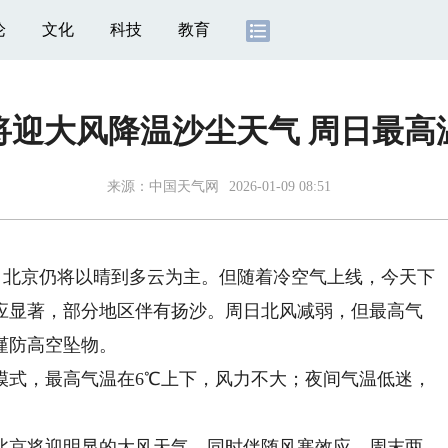
论
文化
科技
教育
将迎大风降温沙尘天气 周日最高
来源：
中国天气网
2026-01-09 08:51
，北京仍将以晴到多云为主。但随着冷空气上线，今天下
应显著，部分地区伴有扬沙。周日北风减弱，但最高气
谨防高空坠物。
式，最高气温在6℃上下，风力不大；夜间气温低迷，
京将迎明显的大风天气，同时伴随风寒效应，周末两