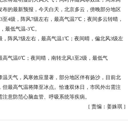
发布的最新预报，今天白天，北京多云，傍晚部分地区
3至4级，阵风7级左右，最高气温7℃；夜间多云转晴，
，最低气温-3℃。
，阵风7级左右，最高气温1℃；夜间晴，偏北风3级左
高气温0℃；夜间晴，南转北风1至2级，最低气
温天气，风寒效应显著，部分地区伴有扬沙，目前北
，但最高气温将降至冰点。恰逢双休日，市民外出需注
需注意防范心脑血管、呼吸系统等疾病。
[
责编：姜姝琪
]