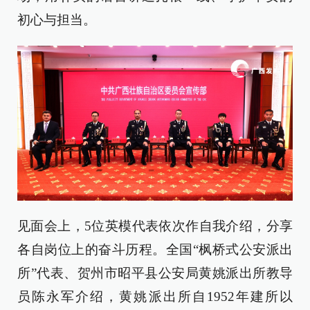
初心与担当。
见面会上，5位英模代表依次作自我介绍，分享
各自岗位上的奋斗历程。全国“枫桥式公安派出
所”代表、贺州市昭平县公安局黄姚派出所教导
员陈永军介绍，黄姚派出所自1952年建所以