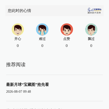
您此时的心情
开心
难过
点赞
飘过
0
0
0
0
推荐阅读
最新月球“宝藏图”抢先看
2026-08-07 09:48