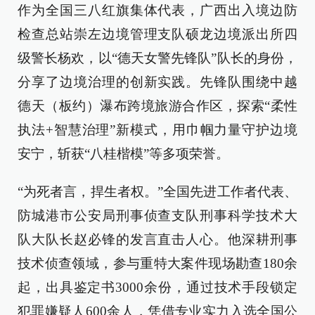
作为全国三八红旗集体代表，广西出入境边防
检查总站崇左边境管理支队硕龙边境派出所四
级警长杨欢，以“德天女警先锋队”队长的身份，
分享了边境治理的创新实践。先锋队围绕中越
德天（板约）瀑布跨境旅游合作区，探索“柔性
执法+智慧治理”新模式，用巾帼力量守护边境
安宁，斩获“八桂楷模”等多项荣誉。
“为死者言，捍生者权。”全国先进工作者代表、
防城港市公安局刑事侦查支队刑事科学技术大
队大队长赵必锋的发言直击人心。他深耕刑事
技术侦查领域，参与重特大案件现场勘查180余
起，出具鉴定书3000余份，通过技术手段锁定
犯罪嫌疑人600余人，凭借专业实力入选全国公