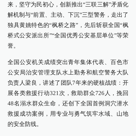
来，坚守为民初心，创新推出“三联三解”矛盾化
解机制与“前置、主动、下沉”三型警务，走出了
独具黄姚特色的“枫桥之路”，先后斩获全国“枫
桥式公安派出所”“全国优秀公安基层单位”等荣
誉。
全国公安机关成绩突出青年集体代表、百色市
公安局治安管理支队水上勤务和航空警务大队
负责人梁良，讲述了团队7年来的硬核战绩：开
展各类救援行动321次，救助群众726人，挽回
48名溺水群众生命，还创下全国首例洞穴潜水
救援成功案例，用专业与勇气筑牢水域、山地
的安全防线。