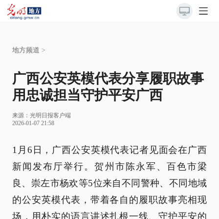
地方频道
>
广西公安英模代表分享履职故事
用忠诚担当守护平安广西
来源：
光明日报客户端
2026-01-07 21:58
1月6日，广西公安英模代表记者见面会在广西
新闻发布厅举行。贺州市陈永军、百色市梁
良、崇左市杨欢等5位来自不同警种、不同地域
的公安英模代表，带着各自的履职故事亮相现
场，用朴实的语言讲述扎根一线、守护平安的