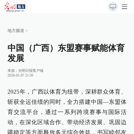
地方频道
>
中国（广西）东盟赛事赋能体育
发展
来源：
光明日报客户端
2026-01-07 21:56
2025年，广西以体育为纽带，深耕群众体育、
斩获全运佳绩的同时，全力搭建中国—东盟体
育交流平台，通过一系列跨境赛事与国际活
动，在深化区域合作、带动经济发展、巩固边
疆稳定等方面释放多元综合效益，书写睦邻友