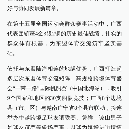
好与协同发展新篇章。
在第十五届全国运动会群众赛事活动中，广西
代表团斩获4金3银2铜的历史最佳战绩，扎实的
群众体育根基，为东盟体育交流筑牢坚实基
础。
依托与东盟陆海相连的地缘优势，广西打造起
多层次东盟体育交流矩阵。高规格跨境体育盛
会“一带一路”国际帆船赛（中国北海站），吸引
9个国家和地区的30支船队竞技；广西8个边境
县（市、区）与越南广宁省8个县市联动，接连
举办中越跨境足球友谊联赛、凭祥—谅山男子
足球友谊赛等多场赛事，以球为媒增进边境情