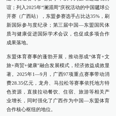
谊；列入2025年“澜湄周”庆祝活动的中国毽球公
开赛（广西站），东盟参赛选手占比达35%，刷
新国际参与度纪录；第三届中国—东盟国民体
质与健康促进国际学术会议，也促成多项合作
成果落地。
东盟体育赛事的蓬勃开展，推动形成“体育+文
旅+商贸+健康”融合发展模式，经济效益成效显
著。2025年1—9月，广西97项重点赛事带动消
费28.35亿元，龙舟、马拉松等赛事依托地方特
色资源，直接拉动餐饮、住宿、旅游等相关产
业增长，同时强化了广西作为中国—东盟体育
合作核心枢纽的地位。