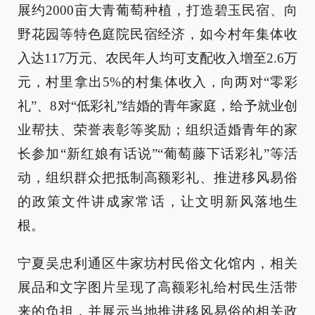
展约2000亩大青葡萄种植，打造碧玉民宿、向
野花园等特色庭院民宿经济，如今村年集体收
入达117万元、农民年人均可支配收入增至2.6万
元，村里拿出5%的村集体收入，向两对“零彩
礼”、8对“低彩礼”结婚的青年家庭，给予就业创
业帮扶、荣誉表彰等奖励；组织适婚青年的家
长参加“新红娘有话说”“葡萄藤下话彩礼”等活
动，组织群众把抵制高额彩礼、推进移风易俗
的政策文件讲成家常话，让文明新风落地生
根。
宁夏吴忠利通区牛家坊村民俗文化馆内，相关
展品和文字图片呈现了高额彩礼给村民生活带
来的负担，并展示当地推进移风易俗的相关政