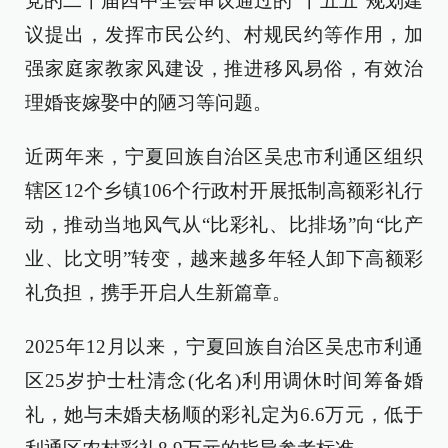
党的二十届四中全会审议通过的“十五五”规划建
议提出，发挥市民公约、村规民约等作用，加
强家庭家教家风建设，推进移风易俗，有效治
理婚丧嫁娶中的陋习等问题。
近两年来，宁夏回族自治区吴忠市利通区组织
辖区12个乡镇106个行政村开展抵制高额彩礼行
动，推动当地风气从“比彩礼、比排场”向“比产
业、比文明”转变，越来越多年轻人卸下高额彩
礼负担，携手开启人生新篇章。
2025年12月以来，宁夏回族自治区吴忠市利通
区25岁护士杜清念(化名)利用调休时间筹备婚
礼，她与未婚夫杨顺的彩礼定为6.6万元，低于