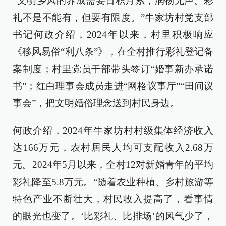
“文明乡风的养成需要日积月累，润物无声。彩
礼不是不能有，但要有限度。”牛家坊村党支部
书记何政介绍，2024年以来，村里积极响应
《移风易俗“利八条”》，在全村推行彩礼登记备
案制度；村里党员干部带头签订“婚事新办承诺
书”；红白理事会成员走进“网格议事厅”“田间议
事会”，把文明婚俗理念送到村民身边。
何政介绍，2024年牛家坊村村级集体经济收入
达166万元，农村居民人均可支配收入2.68万
元。2024年5月以来，全村12对新婚青年的平均
彩礼降至5.8万元。“随着农业种植、乡村旅游等
特色产业不断壮大，村民收入提高了，看事情
的眼光也变了。‘比彩礼、比排场’的风气少了，