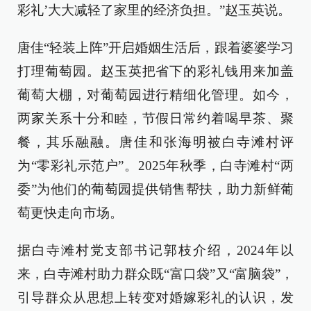
彩礼’大大减轻了家里的经济负担。”赵玉英说。
唐佳“轻装上阵”开启婚姻生活后，跟着婆婆学习
打理葡萄园。赵玉英把省下的彩礼钱用来加盖
葡萄大棚，对葡萄园进行精细化管理。如今，
两家关系十分和睦，节假日常约着喝早茶、聚
餐，其乐融融。唐佳和张海明被白寺滩村评
为“零彩礼示范户”。2025年秋季，白寺滩村“两
委”为他们的葡萄园提供销售帮扶，助力新鲜葡
萄更快走向市场。
据白寺滩村党支部书记郭枝介绍，2024年以
来，白寺滩村助力群众既“富口袋”又“富脑袋”，
引导群众从思想上转变对婚嫁彩礼的认识，发