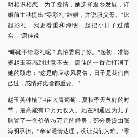
明相识相恋。为了爱情，她选择返乡发展，订
婚前主动提出“零彩礼”结婚，并说服父母。“比
起彩礼，我更看重和海明一起把小日子过踏
实。”唐佳说。
“哪能不给彩礼呢？真怕委屈了你。”起初，准婆
婆赵玉英感到过意不去。唐佳的一番话打消了
她的顾虑：“这是响应移风易俗，日子是我们自
己过，感情好比啥都重要。”
赵玉英种植了4亩大青葡萄，夏秋季天气好的时
节，最高能有12万元收入。她在利通区为儿子
购置了一套价值76万元的婚房，部分房贷由张
海明承担。“亲家通情达理，没让我们为难。‘零