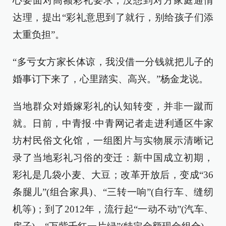
心要面对高额彩礼要求，没想到对方家庭通情
达理，提出“彩礼意思到了就行，别给孩子们添
太重负担”。
“多亏女方家长体谅，我没借一分钱就把儿子的
婚事订下来了，心里踏实、高兴。”杨金龙说。
当地群众对婚嫁彩礼的认知转变，并非一蹴而
就。日前，中青报·中青网记者走进利通区牛家
坊村民俗文化馆，一组图片与实物展示清晰记
录了当地彩礼习俗的变迁：新中国成立初期，
彩礼是几袋小麦、大豆；改革开放后，变成“36
条腿儿”(组合家具)、“三转一响”(自行车、缝纫
机等)；到了2012年，流行起“一动不动”(汽车、