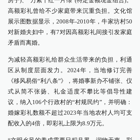
房子)、“万紫千红一片绿”(特定金额现金组合)。
高额彩礼曾给不少家庭带来沉重负担。文化馆
展示图数据显示，2008年-2010年，牛家坊村50
对新婚夫妇中，有7对因高额彩礼间接引发家庭
矛盾而离婚。
为减轻高额彩礼给群众生活带来的负担，利通
区从制度层面发力。2024年，当地修订完善
《移风易俗“利八条”》，将婚事新办不铺张、仪
式从简不张扬、礼金适度不攀比等倡导性建
议，纳入106个行政村的“村规民约”，并明确：
婚嫁彩礼数额不超过2023年当地农村人均可支
配收入的4倍，即彩礼上限为8.9万元。