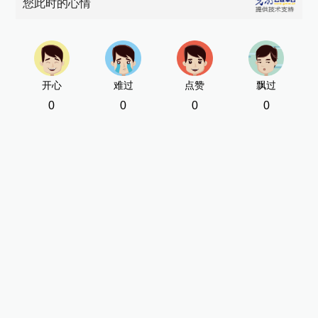
您此时的心情
开心
难过
点赞
飘过
0
0
0
0