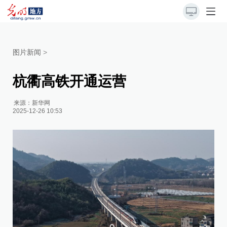
图片新闻
>
杭衢高铁开通运营
来源：
新华网
2025-12-26 10:53