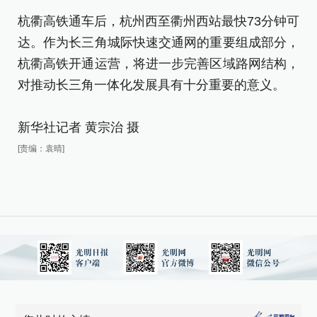
杭衢高铁通车后，杭州西至衢州西站最快73分钟可
杭
达。作为长三角城际快速交通网的重要组成部分，
达
杭衢高铁开通运营，将进一步完善区域路网结构，
杭
对推动长三角一体化发展具有十分重要的意义。
对
新华社记者 黄宗治 摄
新
[责编：袁晴]
[责