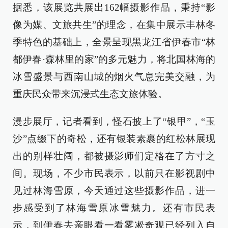
据悉，该展览共展出162幅摄影作品，秉持“影
像为媒、文旅共生”的理念，在集中展示丰林冬
季特色的基础上，全景呈现黑龙江省伊春市“林
都伊春·森林里的家”的多元魅力，将北国林海的
冰雪盛景与西南山城的烟火气息完美交融，为
重庆民众带来沉浸式生态文旅体验。
漫步展厅，记者看到，怪石披上了“银甲”，“玉
沙”点缀下的奇松，还有银装素裹的红松林展现
出的别样壮阔，都被摄影师们定格在了方寸之
间。现场，不少市民表示，以前只在影视剧中
见过林海雪原，今天通过这些摄影作品，进一
步感受到了林海雪原冰雪魅力。还有市民表
示，到伊春去亲眼看一看雾凇奇观已经列入自