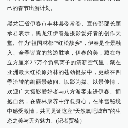
己的春节出游计划。
黑龙江省伊春市丰林县委常委、宣传部部长颜
承君表示，黑龙江伊春是摄影爱好者的创作天
堂。作为“祖国林都”“红松故乡”，伊春是全景融
入、全季皆宜的旅游胜地，伊春的美，藏在每
立方厘米2.7万个负氧离子的清新空气里，藏在
亚洲最大红松原始林的苍劲挺拔中，更藏在四
季流转的绚丽景致间。以影为媒、以景传情，
欢迎广大摄影爱好者与八方游客走进伊春、拥
抱自然，在森林康养中疗愈身心，在冰雪秘境
中感受激情，共同见证这座“天然氧吧城市”的生
态之美与无穷魅力。(记者贾楠）