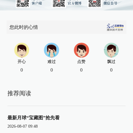
您此时的心情
开心
难过
点赞
飘过
0
0
0
0
推荐阅读
最新月球“宝藏图”抢先看
2026-08-07 09:48