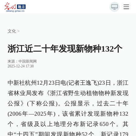
文化
>
浙江近二十年发现新物种132个
来源：
中国新闻网
2025-12-24 17:38
中新社杭州12月23日电(记者王逸飞)23日，浙江
省林业局发布《浙江省野生动植物物种新发现
公报》(下称公报)。公报显示，过去二十年
(2006年—2025年)，该省累计发现新物种132
个，省级及以上地理分布新记录650个。其
中“十四五”期间发现新物种52个、新记录179