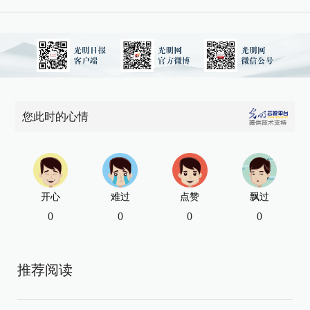
您此时的心情
开心
难过
点赞
飘过
0
0
0
0
推荐阅读