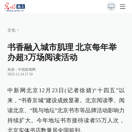
文化
>
书香融入城市肌理 北京每年举
办超3万场阅读活动
来源：
中国新闻网
2025-12-24 17:10
中新网北京12月23日(记者徐婧)“十四五”以
来，“书香京城”建设成效显著。北京阅读季、阅
读北京、“我与地坛”北京书市等品牌活动影响力
持续扩大。今年地坛书市接待读者55万人次，
北京实体书店数量居全国前列。