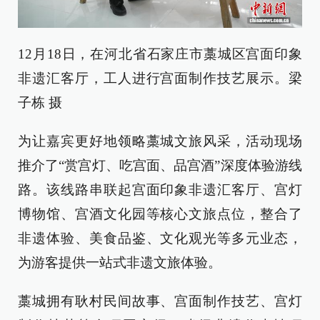
12月18日，在河北省石家庄市藁城区宫面印象
非遗汇客厅，工人进行宫面制作技艺展示。梁
子栋 摄
为让嘉宾更好地领略藁城文旅风采，活动现场
推介了“赏宫灯、吃宫面、品宫酒”深度体验游线
路。该线路串联起宫面印象非遗汇客厅、宫灯
博物馆、宫酒文化园等核心文旅点位，整合了
非遗体验、美食品鉴、文化观光等多元业态，
为游客提供一站式非遗文旅体验。
藁城拥有耿村民间故事、宫面制作技艺、宫灯