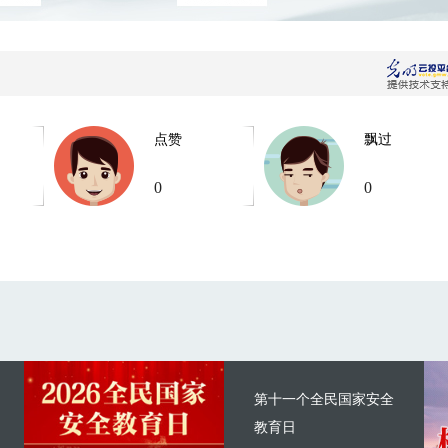
点赞
飘过
0
0
第十一个全民国家安全
教育日