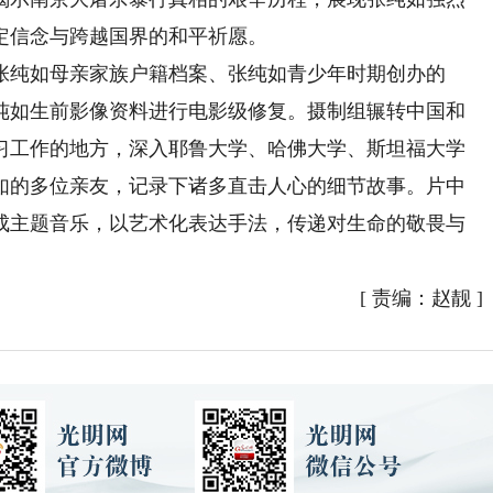
定信念与跨越国界的和平祈愿。
纯如母亲家族户籍档案、张纯如青少年时期创办的
纯如生前影像资料进行电影级修复。摄制组辗转中国和
习工作的地方，深入耶鲁大学、哈佛大学、斯坦福大学
如的多位亲友，记录下诸多直击人心的细节故事。片中
成主题音乐，以艺术化表达手法，传递对生命的敬畏与
[
责编：赵靓
]