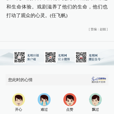
和生命体验。戏剧滋养了他们的生命，他们也
打动了观众的心灵。(任飞帆)
[
责编：赵靓
]
您此时的心情
开心
难过
点赞
飘过