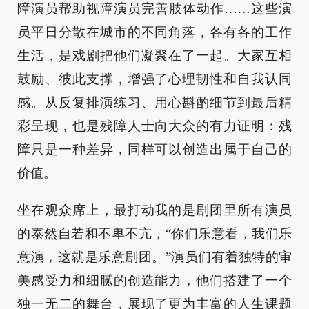
障演员帮助视障演员完善肢体动作……这些演
员平日分散在城市的不同角落，各有各的工作
生活，是戏剧把他们凝聚在了一起。大家互相
鼓励、彼此支撑，增强了心理韧性和自我认同
感。从反复排演练习、用心斟酌细节到最后精
彩呈现，也是残障人士向大众的有力证明：残
障只是一种差异，同样可以创造出属于自己的
价值。
坐在观众席上，最打动我的是剧团里所有演员
的泰然自若和不卑不亢，“你们乐意看，我们乐
意演，这就是乐意剧团。”演员们有着独特的审
美感受力和细腻的创造能力，他们搭建了一个
独一无二的舞台，展现了更为丰富的人生课题