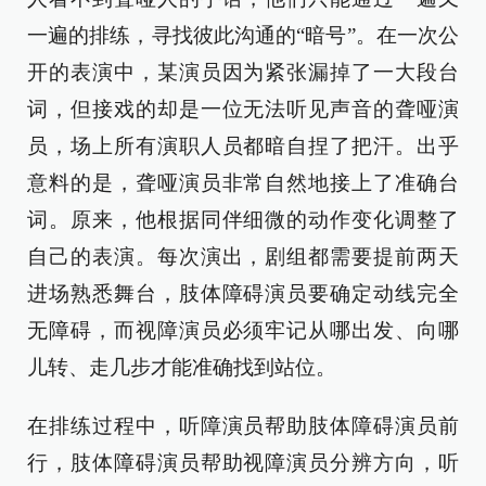
一遍的排练，寻找彼此沟通的“暗号”。在一次公
开的表演中，某演员因为紧张漏掉了一大段台
词，但接戏的却是一位无法听见声音的聋哑演
员，场上所有演职人员都暗自捏了把汗。出乎
意料的是，聋哑演员非常自然地接上了准确台
词。原来，他根据同伴细微的动作变化调整了
自己的表演。每次演出，剧组都需要提前两天
进场熟悉舞台，肢体障碍演员要确定动线完全
无障碍，而视障演员必须牢记从哪出发、向哪
儿转、走几步才能准确找到站位。
在排练过程中，听障演员帮助肢体障碍演员前
行，肢体障碍演员帮助视障演员分辨方向，听