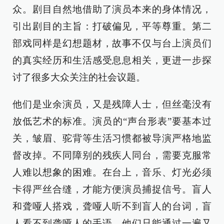
众。剧目自然地借助了演员本来的身体情况，
引出剧目的主旨：打破偏见，平等尊重。第二
部戏同样是幻想题材，故事不仅与台上演员们
的真实经历和生活感受息息相关，更进一步探
讨了很多大众关注的社会议题。
他们是业余演员，又是残障人士，但丝毫没有
放低艺术的标准。演员的“声台形表”要基本过
关，皱眉、驼背等生活习惯都被导演严格地监
督改掉。不同障别的残疾人同台，需要克服常
人难以想象的困难。在台上，音乐、灯光必须
卡得严丝合缝，才能方便演员捕捉信号。盲人
和聋哑人搭戏，聋哑人听不到盲人的台词，盲
人看不到聋哑人的手语，他们只能通过一遍又