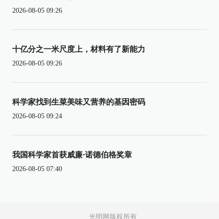
2026-08-05 09:26
十亿分之一米尺度上，材料有了新能力
2026-08-05 09:26
科学家找到生菜美味又营养的基因密码
2026-08-05 09:24
我国科学家首获威廉·诺德伯格奖章
2026-08-05 07:40
光明网版权所有