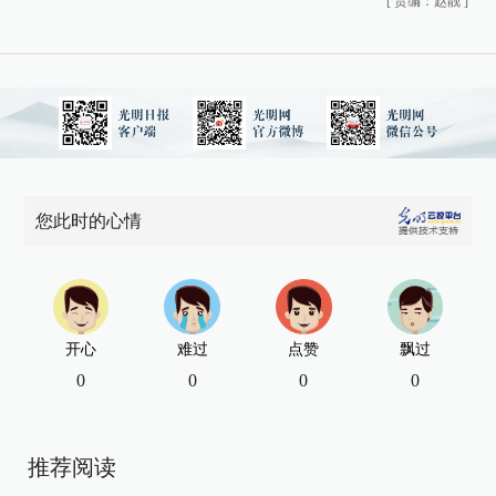
[
责编：赵靓
]
您此时的心情
开心
难过
点赞
飘过
0
0
0
0
推荐阅读