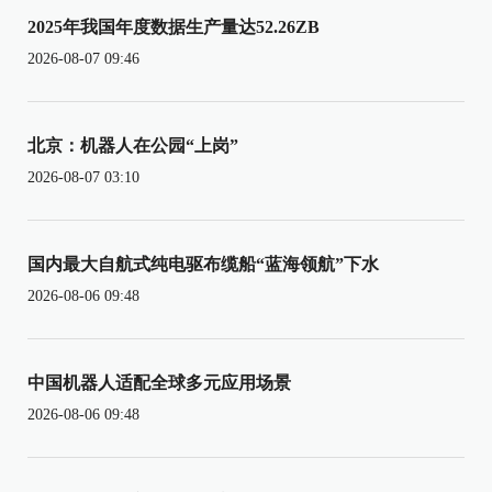
2025年我国年度数据生产量达52.26ZB
2026-08-07 09:46
北京：机器人在公园“上岗”
2026-08-07 03:10
国内最大自航式纯电驱布缆船“蓝海领航”下水
2026-08-06 09:48
中国机器人适配全球多元应用场景
2026-08-06 09:48