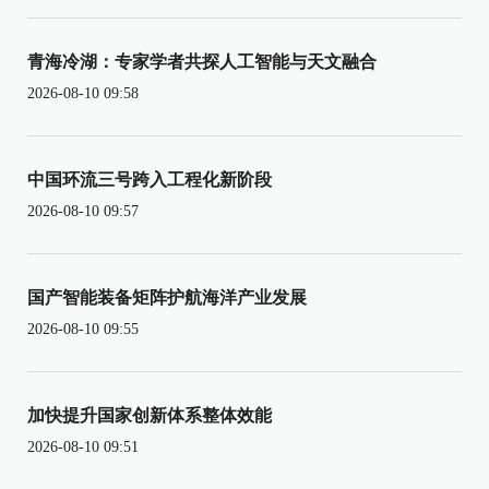
青海冷湖：专家学者共探人工智能与天文融合
2026-08-10 09:58
中国环流三号跨入工程化新阶段
2026-08-10 09:57
国产智能装备矩阵护航海洋产业发展
2026-08-10 09:55
加快提升国家创新体系整体效能
2026-08-10 09:51