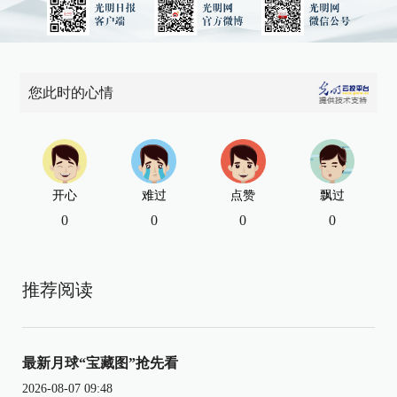
您此时的心情
开心
难过
点赞
飘过
0
0
0
0
推荐阅读
最新月球“宝藏图”抢先看
2026-08-07 09:48