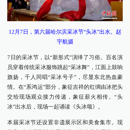
12月7日，第六届哈尔滨采冰节“头冰”出水。赵
宇航摄
7日的采冰节，以“新形式”演绎了习俗。百名演
员穿着传统采冰服饰跳起“采冰舞”，江面上鼓响
旗扬，千人同唱“采冰号子”，尽显东北热血豪
情。在“系鸿运”部分，象征吉祥的红绸由冰把头
交给现场观众接力传递，象征薪火相传。“头
冰”出水后，现场一起诵读《头冰颂》。
本届采冰节还设置非遗展示区和美食集市。现