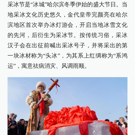
采冰节是“冰城”哈尔滨冬季伊始的盛大节日。当
地采冰文化历史悠久，金代皇帝完颜亮在哈尔
滨地区首次举办冰灯游会，开启当地冰雪文化
的先河，后衍生为采冰节。按传统习俗，采冰
汉子会在出征前喊出采冰号子，并将采出的第
一块冰材称为“头冰”，为其系上红绸称为“系鸿
运”，寓意祛病消灾、风调雨顺。