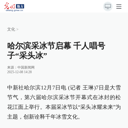
文化
>
哈尔滨采冰节启幕 千人唱号
子“采头冰”
来源：
中国新闻网
2025-12-08 14:28
中新社哈尔滨12月7日电 (记者 王琳)7日是大雪
节气，第六届哈尔滨采冰节开幕式在冰封的松
花江面上举行。本届采冰节以“采头冰耀未来”为
主题，创新诠释千年冰雪文化。