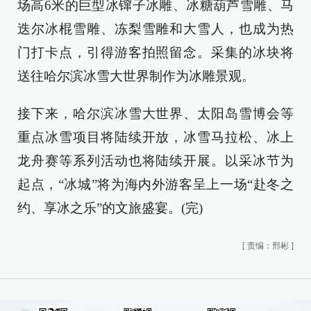
场高6米的巨型冰镩子冰雕、冰糖葫芦雪雕、马
迭尔冰棍雪雕、冻梨雪雕和大雪人，也成为热
门打卡点，引得游客拍照留念。采集的冰块将
送往哈尔滨冰雪大世界制作为冰雕景观。
接下来，哈尔滨冰雪大世界、太阳岛雪博会等
重点冰雪项目将陆续开放，冰雪马拉松、冰上
龙舟赛等系列活动也将陆续开展。以采冰节为
起点，“冰城”将为海内外游客呈上一场“赴冬之
约、享冰之乐”的文旅盛宴。(完)
[
责编：邢彬
]