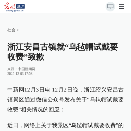
社会
>
浙江安昌古镇就“乌毡帽试戴要
收费”致歉
来源：
中国新闻网
2025-12-03 17:58
中新网12月3日电 12月2日晚，浙江绍兴安昌古
镇景区通过微信公众号发布关于“乌毡帽试戴要
收费”相关情况的回应：
近日，网络上关于我景区“乌毡帽试戴要收费”的