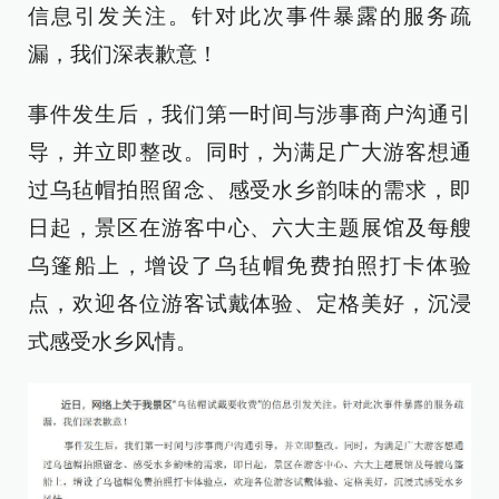
信息引发关注。针对此次事件暴露的服务疏
漏，我们深表歉意！
事件发生后，我们第一时间与涉事商户沟通引
导，并立即整改。同时，为满足广大游客想通
过乌毡帽拍照留念、感受水乡韵味的需求，即
日起，景区在游客中心、六大主题展馆及每艘
乌篷船上，增设了乌毡帽免费拍照打卡体验
点，欢迎各位游客试戴体验、定格美好，沉浸
式感受水乡风情。