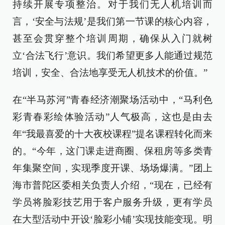
持续开展专项整治。对于我们无人机培训而
言，‘安全与法规’是我们第一节课的核心内容，
甚至会贯穿整个培训周期，确保从入门就树
立‘合法飞行’意识。我们希望更多人能通过规范
培训，安全、合法地享受无人机技术的价值。”
在“半马苏河”青春经济潮聚场活动中，“马利色
彩青春彩绘体验活动”人气极高，这也是由去
年“我最喜爱的十大夜校课程”提名课程转化而来
的。“今年，这门课走进商圈、保租房等多类青
年集聚空间，实现季度开课、场场爆满。”团上
海市普陀区委相关负责人介绍，“现在，已经有
学员将脸彩技艺用于客户服务升级，更有学员
在大型活动中开设‘脸彩小铺’实现技能变现。明