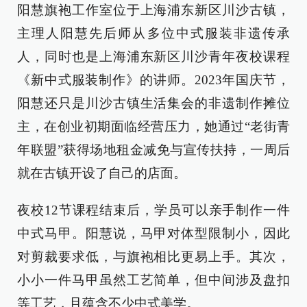
阳慧旗袍工作室位于上海浦东新区川沙古镇，
主理人阳慧先后师从多位中式服装非遗传承
人，同时也是上海浦东新区川沙青年夜校课程
《新中式服装制作》的讲师。2023年国庆节，
阳慧还只是川沙古镇生活集会的非遗制作摊位
主，在创业初期面临经营压力，她通过“老街青
年联盟”获得场地租金减免与宣传扶持，一周后
就在古镇开设了自己的店面。
夜校12节课程结束后，学员可以亲手制作一件
中式马甲。阳慧说，马甲对体型限制小，因此
对剪裁要求低，与旗袍相比更易上手。其次，
小小一件马甲虽然工艺简单，但中间涉及盘扣
等工艺，且蕴含不少中式美学。