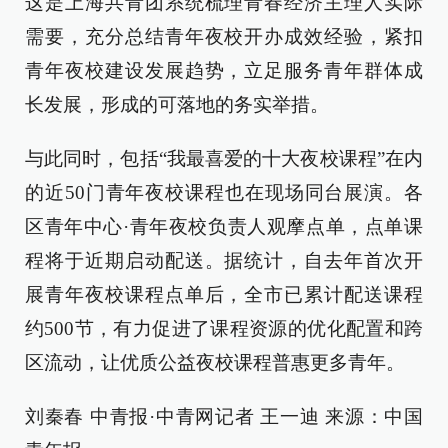
这是上海共青团系统梳理青春经济主理人实际
需要，充分总结青年夜校开办成效经验，紧扣
青年夜校建设发展趋势，立足服务青年群体成
长发展，形成的可落地的务实举措。
与此同时，包括“我最喜爱的十大夜校课程”在内
的近50门青年夜校课程也在现场同台展演。各
区青年中心·青年夜校负责人观摩点单，点单课
程将于近期启动配送。据统计，自去年首次开
展青年夜校课程点单后，全市已累计配送课程
约500节，有力促进了课程资源的优化配置和跨
区流动，让优质公益夜校课程普惠更多青年。
刘秦春 中青报·中青网记者 王一迪 来源：中国