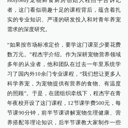
Holybelly宠物鲜食厨房创始人程杰宇告诉记
者，这门看似萌趣十足的课程背后，蕴含着扎
实的专业知识、严谨的研发投入和对青年养宠
需求的深度研究。
“如果按市场标准定价，要学这门课至少要花费
数万元。”程杰宇介绍。作为深耕宠物营养领域
多年的从业者，他和团队在过去一年里系统学
习了国内外10余门专业课程，“我们想让更多人
科学养宠，为宠物提供有营养的食物、有温度
的照顾”。于是，在团组织牵线下，程杰宇在青
年夜校开设了这门课程，12节课学费500元，每
节课90分钟，前半节课讲解宠物生理健康、营
养搭配等理论知识，后半节课教大家制作一些