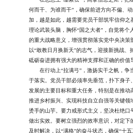
何而干、为谁而干”，确保前进方向不偏、
加，越是如此，越需要党员干部筑牢信仰之
理论武装头脑，胸怀“国之大者”，自觉将个
的重大战略意义，增强贯彻落实党中央决策
以“敢教日月换新天”的志气，迎接新挑战
砥砺奋进拥有强大的精神支撑和正确的价值
在行动上“拉满弓”，激扬实干之帆，争当攻
于落实。党员干部必须率先垂范，扑下身子
发展的主要目标和重大任务，特别是在推动
推进乡村振兴、实现科技自立自强等关键领
烫手的山芋。要力戒形式主义，坚决杜绝口
做出实效。要树立强烈的效率意识，对定下
及时解决，以“满格”的奋斗状态，确保“十