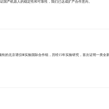
证国产机器人的稳定性和可靠性，我们已达成扩产合作意向。
领衔的北京谱仪Ⅲ实验国际合作组，历经15年实验研究，首次证明一类全