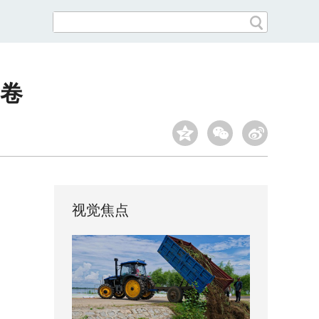
考卷
视觉焦点