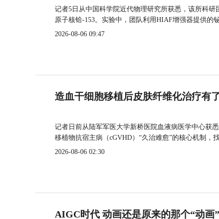
记者5日从中国科学院近代物理研究所获悉，该所科研
原子核铪-153。实验中，团队利用HIAF增强器提供
2026-08-06 09:47
造血干细胞移植后皮肤纤维化治疗有
记者日前从陆军军医大学新桥医院血液病医学中心获悉
移植物抗宿主病（cGVHD）“久治难愈”的核心机制，
2026-08-06 02:30
AIGC时代 动画还是原来的那个“动画