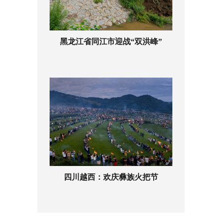
黑龙江省同江市迎战“双洪峰”
四川越西：欢庆彝族火把节