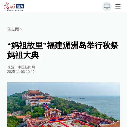
焦点图
>
“妈祖故里”福建湄洲岛举行秋祭
妈祖大典
来源：
中国新闻网
2025-11-03 10:49