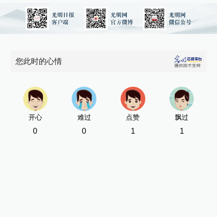
您此时的心情
开心
难过
点赞
飘过
0
0
1
1