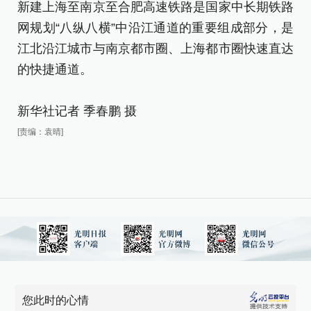
网
新建上海至南京至合肥高速铁路是国家中长期铁路
江
网规划“八纵八横”中沿江通道的重要组成部分，是
的
江北沿江城市与南京都市圈、上海都市圈快速直达
的快捷通道。
新
新华社记者 季春鹏 摄
[责
[责编：袁晴]
您此时的心情