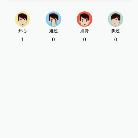
开心
难过
点赞
飘过
1
0
0
0