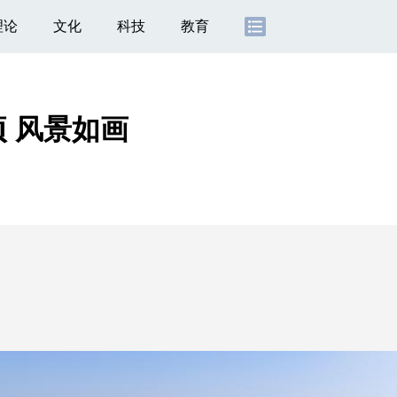
理论
文化
科技
教育
 风景如画