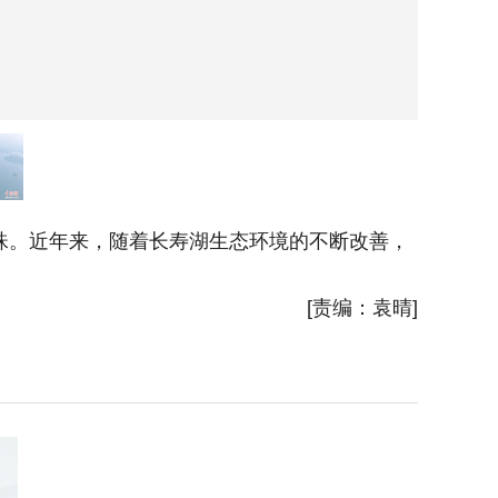
珠。近年来，随着长寿湖生态环境的不断改善，
10月
这里已成
[责编：袁晴]