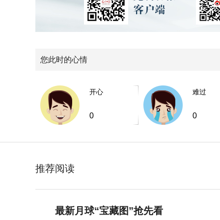
您此时的心情
开心
难过
0
0
推荐阅读
最新月球“宝藏图”抢先看