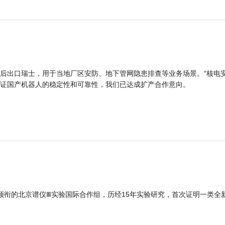
后出口瑞士，用于当地厂区安防、地下管网隐患排查等业务场景。“核电
证国产机器人的稳定性和可靠性，我们已达成扩产合作意向。
领衔的北京谱仪Ⅲ实验国际合作组，历经15年实验研究，首次证明一类全