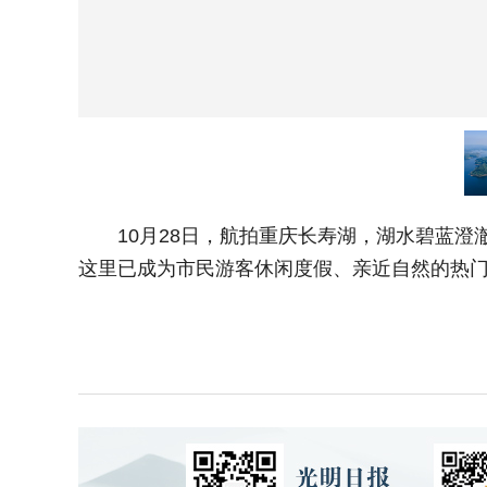
10月28日，航拍重庆长寿湖，湖水碧蓝澄
这里已成为市民游客休闲度假、亲近自然的热门