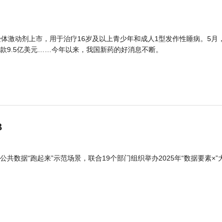
体激动剂上市，用于治疗16岁及以上青少年和成人1型发作性睡病。5月
款9.5亿美元……今年以来，我国新药的好消息不断。
B
公共数据“跑起来”示范场景，联合19个部门组织举办2025年“数据要素×”