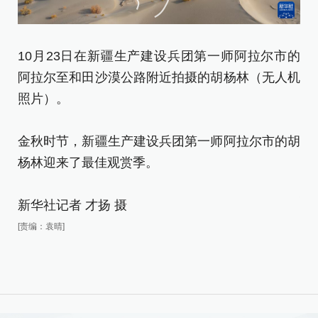
10月23日在新疆生产建设兵团第一师阿拉尔市的
阿拉尔至和田沙漠公路附近拍摄的胡杨林（无人机
1
照片）。
阿
照
金秋时节，新疆生产建设兵团第一师阿拉尔市的胡
杨林迎来了最佳观赏季。
金
杨
新华社记者 才扬 摄
[责编：袁晴]
新
[责