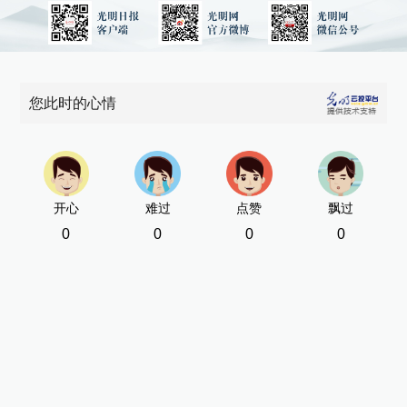
您此时的心情
开心
难过
点赞
飘过
0
0
0
0