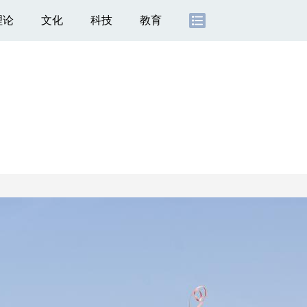
理论
文化
科技
教育