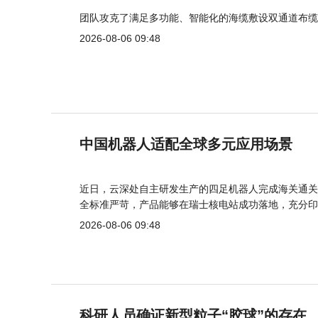
团队攻克了满足多功能、智能化的海缆敷设双通道布缆
2026-08-06 09:48
中国机器人适配全球多元应用场景
近日，云深处自主研发生产的四足机器人完成海关通关
全标准严苛，产品能够在瑞士核电站成功落地，充分印
2026-08-06 09:48
科研人员确证新型粒子“胶球”的存在