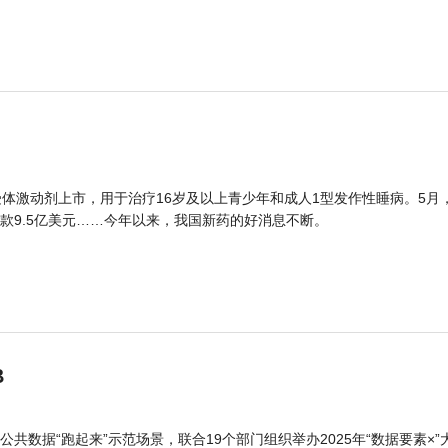
体激动剂上市，用于治疗16岁及以上青少年和成人1型发作性睡病。5月
款9.5亿美元……今年以来，我国新药的好消息不断。
B
公共数据“跑起来”示范场景，联合19个部门组织举办2025年“数据要素×”