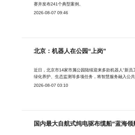
赛并发布241个典型案例。
2026-08-07 09:46
北京：机器人在公园“上岗”
近日，北京市14家市属公园陆续迎来多款机器人“新员
绿化养护、生态监测等多项任务，将智慧服务融入公共
2026-08-07 03:10
国内最大自航式纯电驱布缆船“蓝海领