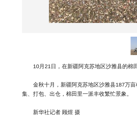
10月21日，在新疆阿克苏地区沙雅县的棉
金秋十月，新疆阿克苏地区沙雅县187万亩
集、打包、出仓，棉田里一派丰收繁忙景象。
新华社记者 顾煜 摄