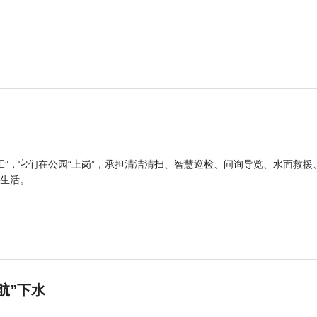
工”，它们在公园“上岗”，承担清洁清扫、智慧巡检、问询导览、水面救援
生活。
航”下水