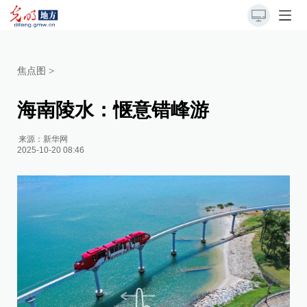
焦点图
>
海南陵水：惬意错峰游
来源：
新华网
2025-10-20 08:46