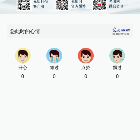
您此时的心情
开心
难过
点赞
飘过
0
0
0
0