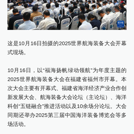
这是10月16日拍摄的2025世界航海装备大会开幕
1
式现场。
上
10月16日，以“福海扬帆绿动领航”为年度主题的
1
2025世界航海装备大会在福建省福州市开幕。本
2
次大会主要有开幕式、福建省海洋经济产业合作创
次
新发展大会、航海装备大会论坛（主论坛）、海洋
新
科创“五链融合”推进活动以及10余场分论坛。大会
科
同期还举办2025第三届中国海洋装备博览会等多
同
场活动。
场