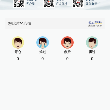
您此时的心情
开心
难过
点赞
飘过
0
0
0
0