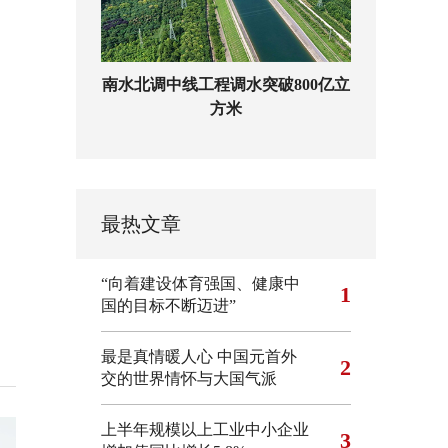
南水北调中线工程调水突破800亿立
方米
最热文章
“向着建设体育强国、健康中
1
国的目标不断迈进”
最是真情暖人心 中国元首外
2
交的世界情怀与大国气派
上半年规模以上工业中小企业
3