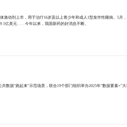
体激动剂上市，用于治疗16岁及以上青少年和成人1型发作性睡病。5月
9.5亿美元……今年以来，我国新药的好消息不断。
公共数据“跑起来”示范场景，联合19个部门组织举办2025年“数据要素×”大