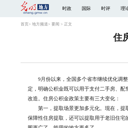
时政
国际
时评
理
首页
>
地方频道
>
要闻
>
正文
住
9月份以来，全国多个省市继续优化调整
定，明确公积金既可以用于支付二手房、配
改造。住房公积金政策主要有三大变化：
第一，提取场景更加多元化。现在，提取
保障性住房提取，还可以提取用于老旧住宅
围更广了，能用的地方更多了。