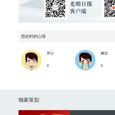
您此时的心情
开心
难过
0
0
独家策划