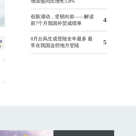
增加值同比增长5.8%
创新涌动，坚韧向前——解读
4
前7个月我国外贸成绩单
8月台风生成登陆全年最多 最
5
常在我国这些地方登陆