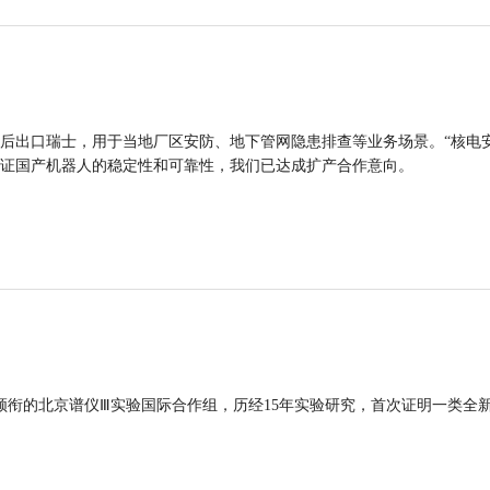
后出口瑞士，用于当地厂区安防、地下管网隐患排查等业务场景。“核电
证国产机器人的稳定性和可靠性，我们已达成扩产合作意向。
领衔的北京谱仪Ⅲ实验国际合作组，历经15年实验研究，首次证明一类全