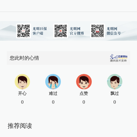
您此时的心情
开心
难过
点赞
飘过
0
0
0
0
推荐阅读