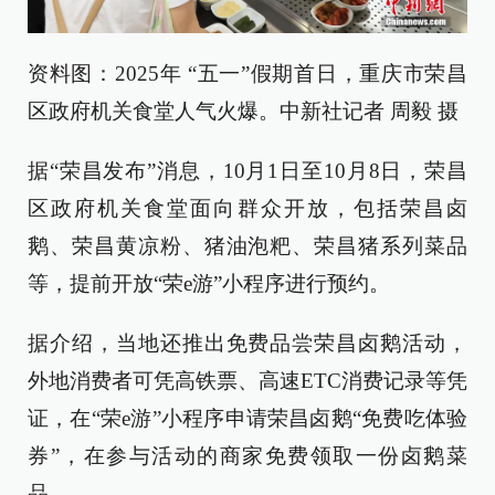
资料图：2025年 “五一”假期首日，重庆市荣昌
区政府机关食堂人气火爆。中新社记者 周毅 摄
据“荣昌发布”消息，10月1日至10月8日，荣昌
区政府机关食堂面向群众开放，包括荣昌卤
鹅、荣昌黄凉粉、猪油泡粑、荣昌猪系列菜品
等，提前开放“荣e游”小程序进行预约。
据介绍，当地还推出免费品尝荣昌卤鹅活动，
外地消费者可凭高铁票、高速ETC消费记录等凭
证，在“荣e游”小程序申请荣昌卤鹅“免费吃体验
券”，在参与活动的商家免费领取一份卤鹅菜
品。