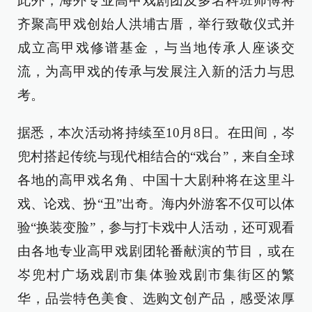
此外，海外专业高甲戏剧团及多名科班师傅将
齐聚高甲戏创始人洪埔古厝，举行致敬仪式并
成立高甲戏修谱基金，与当地传承人座谈交
流，为高甲戏的传承与发展注入新的活力与思
考。
据悉，本次活动将持续至10月8日。在田间，岑
兜村搭起传统与现代相结合的“戏台”，来自全球
各地的高甲戏名角、中国十大剧种将在这里斗
戏、论戏、扮“丑”出奇。海内外游客不仅可以体
验“换装变脸”，参与打卡戏中人活动，还可观看
由各地专业高甲戏剧团轮番献演的节目，或在
岑兜村广场戏剧市集体验戏剧市集街区的繁
华，品尝特色美食、选购文创产品，感受浓厚