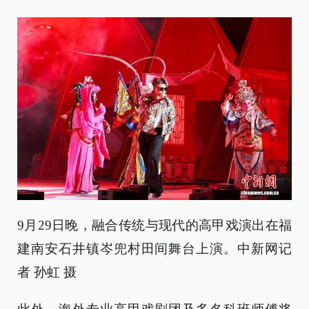
9月29日晚，融合传统与现代的高甲戏演出在福
建南安石井镇岑兜村田间舞台上演。中新网记
者 孙虹 摄