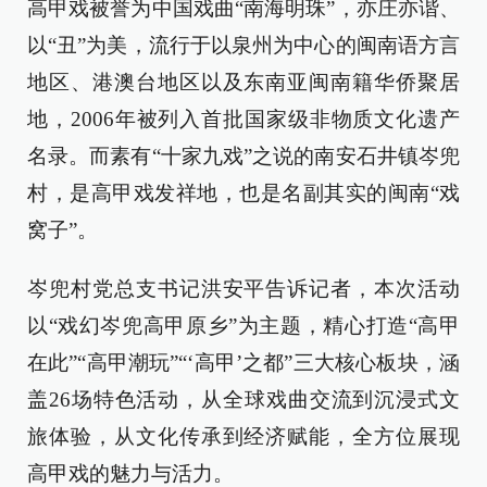
高甲戏被誉为中国戏曲“南海明珠”，亦庄亦谐、
以“丑”为美，流行于以泉州为中心的闽南语方言
地区、港澳台地区以及东南亚闽南籍华侨聚居
地，2006年被列入首批国家级非物质文化遗产
名录。而素有“十家九戏”之说的南安石井镇岑兜
村，是高甲戏发祥地，也是名副其实的闽南“戏
窝子”。
岑兜村党总支书记洪安平告诉记者，本次活动
以“戏幻岑兜高甲原乡”为主题，精心打造“高甲
在此”“高甲潮玩”“‘高甲’之都”三大核心板块，涵
盖26场特色活动，从全球戏曲交流到沉浸式文
旅体验，从文化传承到经济赋能，全方位展现
高甲戏的魅力与活力。