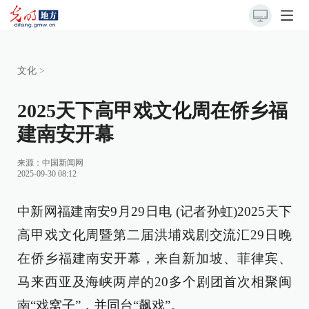
文化
>
2025天下高甲戏文化周在侨乡福
建南安开幕
来源：
中国新闻网
2025-09-30 08:12
中新网福建南安9月29日电 (记者孙虹)2025天下
高甲戏文化周暨第二届洪埔戏剧交流汇29日晚
在侨乡福建南安开幕，来自新加坡、菲律宾、
马来西亚及海峡两岸的20多个剧团首次相聚闽
南“戏窝子”，并同台“飙戏”。