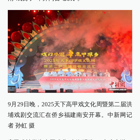
9月29日晚，2025天下高甲戏文化周暨第二届洪
埔戏剧交流汇在侨乡福建南安开幕。中新网记
者 孙虹 摄