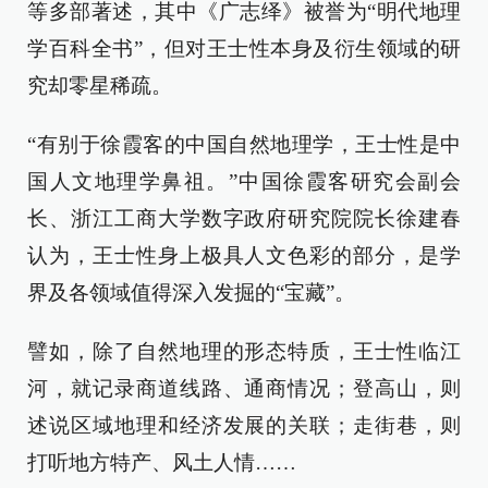
等多部著述，其中《广志绎》被誉为“明代地理
学百科全书”，但对王士性本身及衍生领域的研
究却零星稀疏。
“有别于徐霞客的中国自然地理学，王士性是中
国人文地理学鼻祖。”中国徐霞客研究会副会
长、浙江工商大学数字政府研究院院长徐建春
认为，王士性身上极具人文色彩的部分，是学
界及各领域值得深入发掘的“宝藏”。
譬如，除了自然地理的形态特质，王士性临江
河，就记录商道线路、通商情况；登高山，则
述说区域地理和经济发展的关联；走街巷，则
打听地方特产、风土人情……