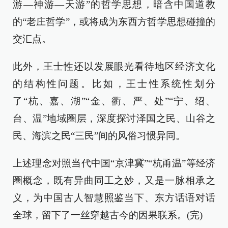
游—神游—天游”的哲学思想，暗含中国道教
的“老庄哲学”，或将成为东西方哲学思想碰撞的
交汇点。
此外，王士性还以发展眼光看待地区经济文化
的结构性问题。比如，王士性系统性划分
了“杭、嘉、湖”“金、衢、严、处”“宁、绍、
台、温”地域圈层，深度探讨泽国之民、山谷之
民、海滨之民“三民”间的风俗习惯异同。
上述理念对照当代中国“京津冀”“杭甬温”等经济
圈概念，既有异曲同工之妙，又是一脉相承之
义，为中国古人智慧照鉴当下、东方话语对话
全球，留下了一丝穿越古今的因果联系。(完)