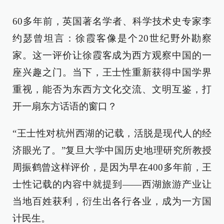
60多年前，英国著名学者、科学技术史专家李
约瑟曾坦言：徐霞客像是个20世纪野外勘察
家。这一评价让徐霞客成为西方观察中国的一
座兴趣之门。当下，王士性重新获得中国学界
重视，能否为东西方文化交流、文明互鉴，打
开一扇东方话语的窗口？
“王士性对杭州西湖的记载，活脱是现代人的经
济眼光了。”复旦大学中国历史地理研究所教授
周振鹤曾这样评价，是因为早在400多年前，王
士性记载的内容中就提到——西湖旅游产业让
当地百姓获利，衍生出各行各业，成为一方国
计民生。