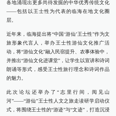
各地涌现出更多尚待发掘的中华优秀传统文化
——包括以王士性为代表的临海在地文化圈
层。
近年来，临海提出将“中国‘游仙’王士性”作为文
旅形象代言人，举办王士性游仙文化推广活
动，将“游仙文化”融入民宿提升、农事体验中，
并推出“游仙文化进课堂”，让学生以宣讲和诗词
朗诵等形式，感受王士性旅行理念和诗词作品
的魅力。
此次论坛还举办了“志里行间，阅见山
河”——“游仙”王士性人文之旅走读研学启动仪
式，将围绕王士性的“游迹”与“文迹”，打造沉浸