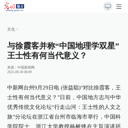
文化
>
与徐霞客并称“中国地理学双星”
王士性有何当代意义？
来源：
中国新闻网
2025-09-30 08:09
中新网台州9月29日电 (张益聪)“对比徐霞客，王
士性有何当代意义？”日前，中国地方志与中华
优秀传统文化论坛“行走山河：王士性的人文之
旅”分论坛在浙江省台州市临海市举行，中国科
学院院士、浙江大学教授杨树锋在主旨演讲环