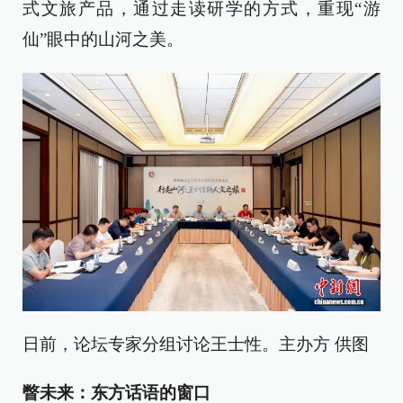
式文旅产品，通过走读研学的方式，重现“游
仙”眼中的山河之美。
日前，论坛专家分组讨论王士性。主办方 供图
瞥未来：东方话语的窗口