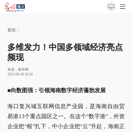
要闻
>
多维发力！中国多领域经济亮点
频现
来源：
新华网
2025-09-29 20:20
■
向数图强：引领海南数字经济蓬勃发展
海口复兴城互联网信息产业园，是海南自由贸
易港13个重点园区之一。在这个“数字港”，外资
企业把“根”扎下，中小企业把“云”升起，海南正