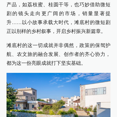
产品，如荔枝蜜、桂圆干等，也巧妙借助微短
剧的镜头走向更广阔的市场，销量显著提
升……以小故事承载大时代，滩底村的微短剧
正以别样的乡村叙事，开启乡村振兴新篇章。
滩底村的这一切成就并非偶然，政策的保驾护
航、农文旅的融合发展、创作者的齐心协力，
都为这一份亮眼成就打下坚实基础。