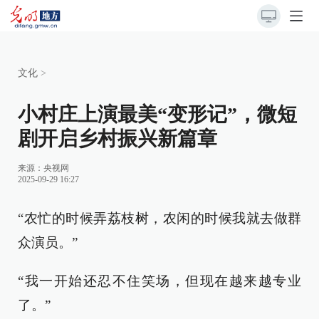
文化
>
小村庄上演最美“变形记”，微短
剧开启乡村振兴新篇章
来源：
央视网
2025-09-29 16:27
“农忙的时候弄荔枝树，农闲的时候我就去做群
众演员。”
“我一开始还忍不住笑场，但现在越来越专业
了。”