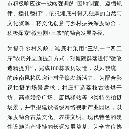
市积极响应这一战略强调的“因地制宜、遵循规
律、稳扎稳打”，依托滩底村得天独厚的自然与
文化资源，将文化创意与乡村振兴深度融合，
积极探索“微短剧+三农”的融合发展路径。
为提升乡村风貌，滩底村采用“三统一”“四工
序”农房外立面提升方式，对庭院群落进行“微改
造精提升”，完成180栋农房改造，以风貌统一
的岭南风格民房让村子焕发新活力。为配合影
视拍摄的场景需求，村庄打造荔枝古法烘干
坊、高凉婚俗广场、唐风驿站等18类特色拍摄
场景，并申报建设省级网络视听产业园区，以
深度融合古荔文化、农耕文明、现代特色的硬
件设施为产业链的长远发展奠基。为全方位协