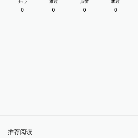
开心
难过
点赞
飘过
0
0
0
0
推荐阅读