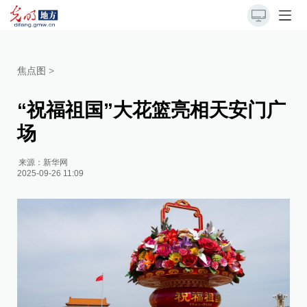
焦点图
>
“祝福祖国”大花篮亮相天安门广
场
来源：
新华网
2025-09-26 11:09