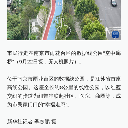
市
市民行走在南京市雨花台区的数据线公园“空中廊
桥
桥”（9月22日摄，无人机照片）。
位
位于南京市雨花台区的数据线公园，是江苏省首座
高
高线公园。这座全长约8公里的线性公园，以红蓝
交
交织的步道为纽带串联起社区、医院、商圈等，成
为
为市民家门口的“幸福走廊”。
新
新华社记者 季春鹏 摄