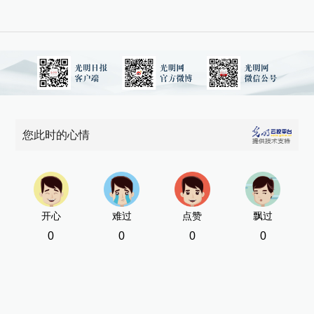
您此时的心情
开心
难过
点赞
飘过
0
0
0
0