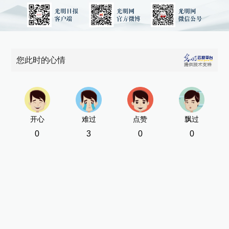
您此时的心情
开心
难过
点赞
飘过
0
3
0
0