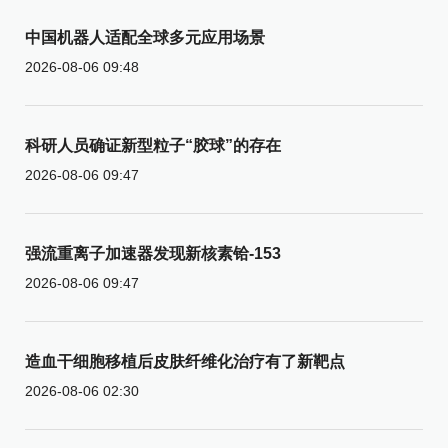
中国机器人适配全球多元应用场景
2026-08-06 09:48
科研人员确证新型粒子“胶球”的存在
2026-08-06 09:47
强流重离子加速器发现新核素铪-153
2026-08-06 09:47
造血干细胞移植后皮肤纤维化治疗有了新靶点
2026-08-06 02:30