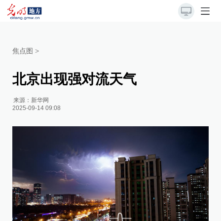
焦点图
>
北京出现强对流天气
来源：
新华网
2025-09-14 09:08