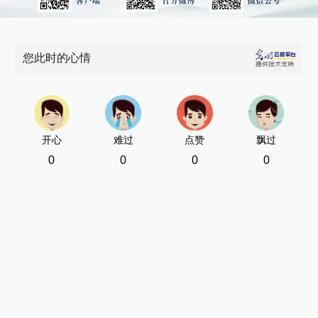
您此时的心情
开心
难过
点赞
飘过
0
0
0
0