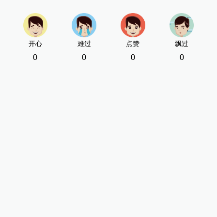
开心
难过
点赞
飘过
0
0
0
0