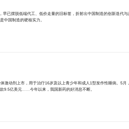
品，早已摆脱低端代工、低价走量的旧标签，折射出中国制造的创新迭代与
是中国制造的硬核实力。
体激动剂上市，用于治疗16岁及以上青少年和成人1型发作性睡病。5月
款9.5亿美元……今年以来，我国新药的好消息不断。