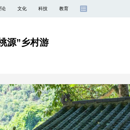
理论
文化
科技
教育
桃源”乡村游