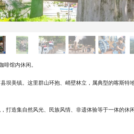
咖啡馆内休闲。
坝美镇。这里群山环抱、峭壁林立，属典型的喀斯特地
打造集自然风光、民族风情、非遗体验等于一体的休闲