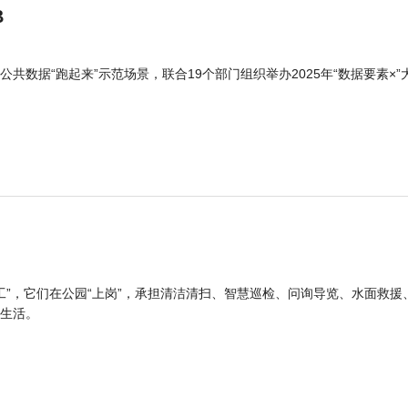
B
公共数据“跑起来”示范场景，联合19个部门组织举办2025年“数据要素×”
工”，它们在公园“上岗”，承担清洁清扫、智慧巡检、问询导览、水面救援
生活。