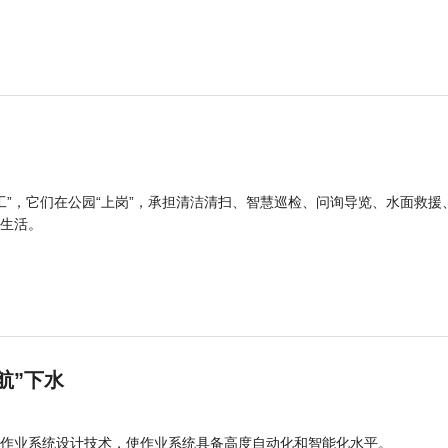
工”，它们在公园“上岗”，承担清洁清扫、智慧巡检、问询导览、水面救援
生活。
航”下水
作业系统设计技术，使作业系统具备高度自动化和智能化水平。