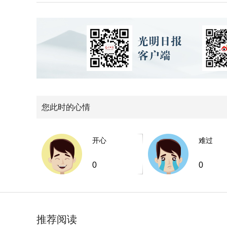
您此时的心情
开心
难过
0
0
推荐阅读