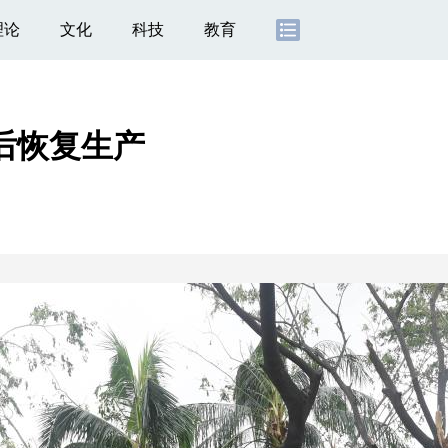
理论
文化
科技
教育
灾后恢复生产