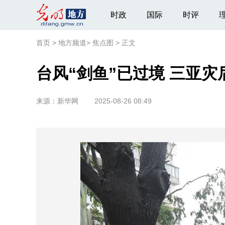
时政
国际
时评
首页
>
地方频道
>
焦点图
>
正文
台风“剑鱼”已过境 三亚
来源：
新华网
2025-08-26 08:49