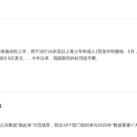
体激动剂上市，用于治疗16岁及以上青少年和成人1型发作性睡病。5月
款9.5亿美元……今年以来，我国新药的好消息不断。
B
公共数据“跑起来”示范场景，联合19个部门组织举办2025年“数据要素×”