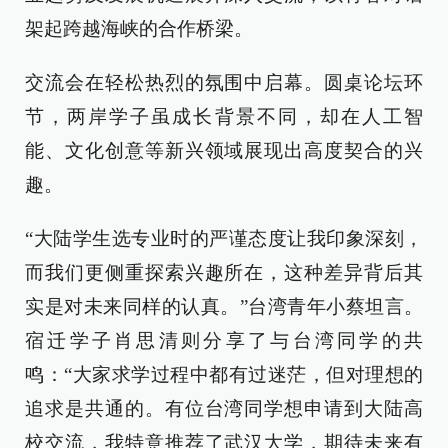
架起跨越海峡的合作桥梁。
交流会在轻松热烈的氛围中启幕。圆桌论坛环
节，两岸学子虽成长背景不同，却在人工智
能、文化创意等新兴领域展现出高度契合的兴
趣。
“大陆学生选专业时的严谨态度让我印象深刻，
而我们更侧重探索兴趣所在，这种差异背后其
实是对未来同样的认真。”台湾青年小蔡坦言。
宿迁学子肖思清则分享了与台湾同学的共
鸣：“大家求学过程中都有过迷茫，但对理想的
追求是共通的。有位台湾同学想申请到大陆高
校交流，我特意推荐了武汉大学，期待未来有