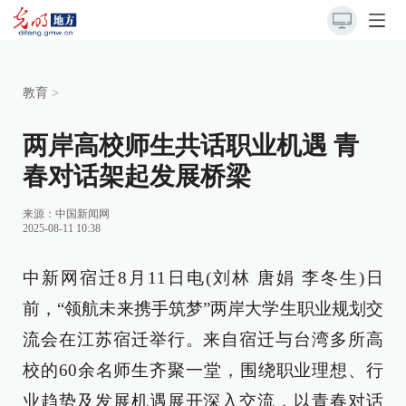
教育
>
两岸高校师生共话职业机遇 青
春对话架起发展桥梁
来源：
中国新闻网
2025-08-11 10:38
中新网宿迁8月11日电(刘林 唐娟 李冬生)日
前，“领航未来携手筑梦”两岸大学生职业规划交
流会在江苏宿迁举行。来自宿迁与台湾多所高
校的60余名师生齐聚一堂，围绕职业理想、行
业趋势及发展机遇展开深入交流，以青春对话