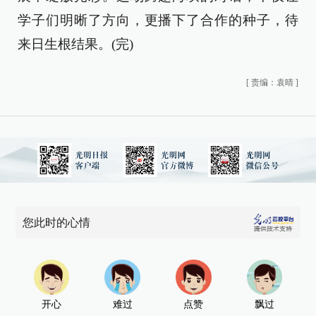
学子们明晰了方向，更播下了合作的种子，待
来日生根结果。(完)
[
责编：袁晴
]
您此时的心情
开心
难过
点赞
飘过