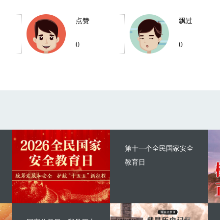
点赞
飘过
0
0
第十一个全民国家安全
教育日