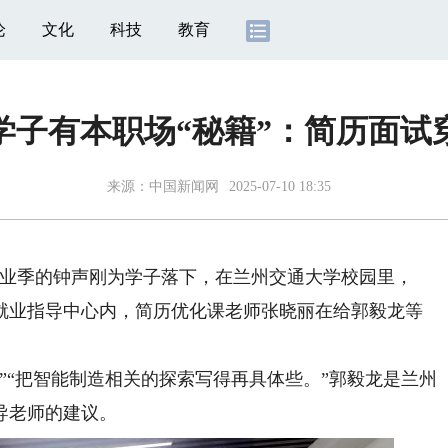
论
文化
科技
教育
学子有本职场“秘籍”：简历面试
来源：
中国新闻网
2025-07-10 18:35
毕业季的钟声刚为学子落下，在兰州交通大学校园里，
校就业指导中心内，简历优化课老师张晓丽在给郭毅龙等
“把智能制造相关的探索写得再具体些。”郭毅龙是兰州
导老师的建议。