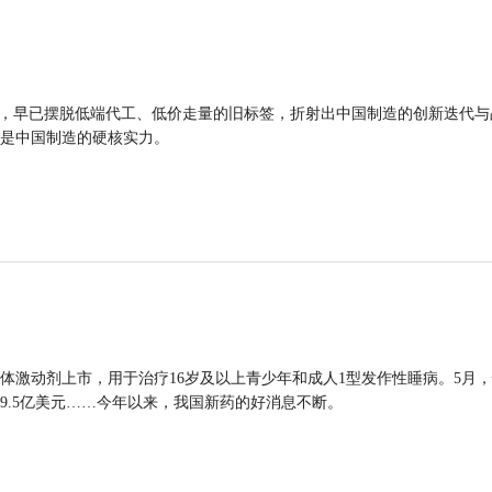
品，早已摆脱低端代工、低价走量的旧标签，折射出中国制造的创新迭代与
是中国制造的硬核实力。
体激动剂上市，用于治疗16岁及以上青少年和成人1型发作性睡病。5月
9.5亿美元……今年以来，我国新药的好消息不断。