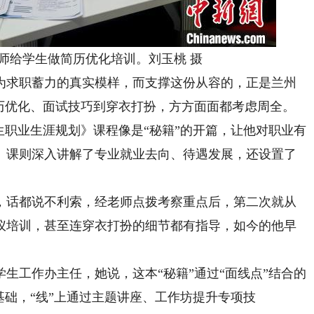
给学生做简历优化培训。刘玉桃 摄
为求职蓄力的真实模样，而支撑这份从容的，正是兰州
简历优化、面试技巧到穿衣打扮，方方面面都考虑周全。
职业生涯规划》课程像是“秘籍”的开篇，让他对职业有
》课则深入讲解了专业就业去向、待遇发展，还设置了
话都说不利索，经老师点拨考察重点后，第二次就从
仪培训，甚至连穿衣打扮的细节都有指导，如今的他早
工作办主任，她说，这本“秘籍”通过“面线点”结合的
基础，“线”上通过主题讲座、工作坊提升专项技