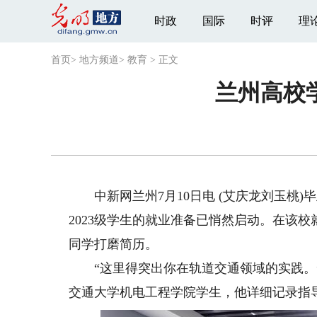
时政
国际
时评
理
首页
>
地方频道
>
教育
>
正文
兰州高校
中新网兰州7月10日电 (艾庆龙刘玉桃)
2023级学生的就业准备已悄然启动。在该
同学打磨简历。
“这里得突出你在轨道交通领域的实践。”
交通大学机电工程学院学生，他详细记录指