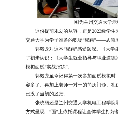
图为兰州交通大学老师
这份提前规划的从容，正是2023级学生
交通大学为学子准备的职场“秘籍”——从
郭毅龙对这本“秘籍”感受颇深。《大学生
了初步认识；《大学生就业指导与职业道德
模拟面试“实战演练”。
郭毅龙至今记得第一次参加面试模拟时，
容多了。再加上老师一对一的简历门诊、礼
已没了当初的迷茫。
张晓丽还是兰州交通大学机电工程学院学生
方式呈现：“面”上依托课程让全体学生打好