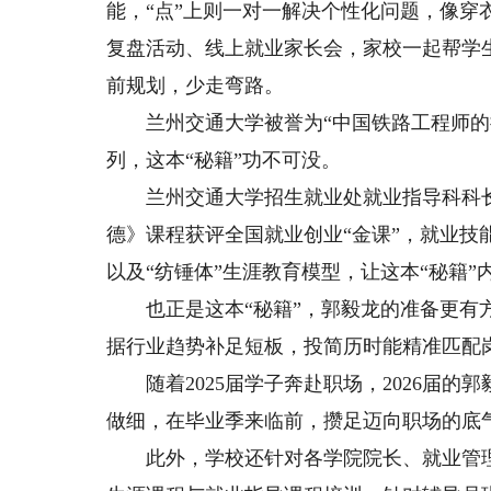
能，“点”上则一对一解决个性化问题，像
复盘活动、线上就业家长会，家校一起帮学生
前规划，少走弯路。
兰州交通大学被誉为“中国铁路工程师的摇
列，这本“秘籍”功不可没。
兰州交通大学招生就业处就业指导科科长凌
德》课程获评全国就业创业“金课”，就业技
以及“纺锤体”生涯教育模型，让这本“秘籍
也正是这本“秘籍”，郭毅龙的准备更有方向
据行业趋势补足短板，投简历时能精准匹配
随着2025届学子奔赴职场，2026届的
做细，在毕业季来临前，攒足迈向职场的底
此外，学校还针对各学院院长、就业管理