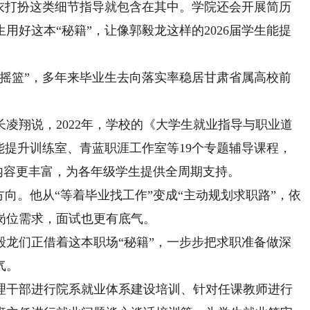
穿衣打扮这类细节指导就包含在其中。学院还会开展简历
用好这本“秘籍”，让像郭毅龙这样的2026届学生能提
篮”，多年来毕业生去向落实率稳居甘肃省属高校前
翔说，2022年，学校的《大学生就业指导与职业道
能提升训练室、青蓝职涯工作室等19个专题辅导课程，
”内容更丰富，为各年级学生提供全周期支持。
。他从“等着毕业找工作”变成“主动规划求职路”，依
岗位需求，面试也更有底气。
郭毅龙们正借着这本职场“秘籍”，一步步把求职准备做深
气。
干部进行院系就业体系建设培训、针对任课教师进行