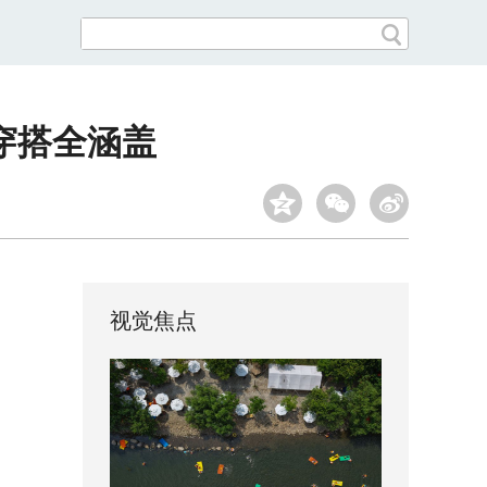
穿搭全涵盖
视觉焦点