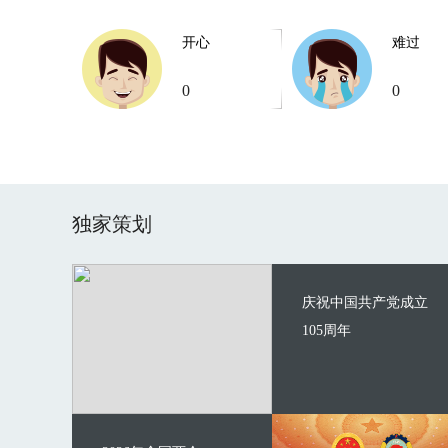
开心
难过
0
0
独家策划
庆祝中国共产党成立
105周年