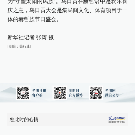
为“守望太阳的民族”。乌日贡在赫哲语中是欢乐喜
为
庆之意，乌日贡大会是集民间文化、体育项目于一
庆
体的赫哲族节日盛会。
体
新华社记者 张涛 摄
新
[责编：茹行止]
[责
您此时的心情