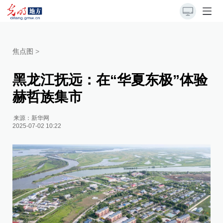
焦点图
>
黑龙江抚远：在“华夏东极”体验
赫哲族集市
来源：
新华网
2025-07-02 10:22