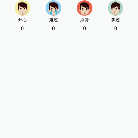
开心
难过
点赞
飘过
0
0
0
0