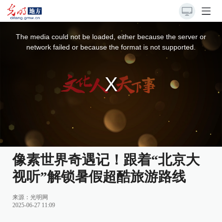
This
is
a
The media could not be loaded, either because the server or
modal
window.
network failed or because the format is not supported.
像素世界奇遇记！跟着“北京大
视听”解锁暑假超酷旅游路线
来源：
光明网
2025-06-27 11:09