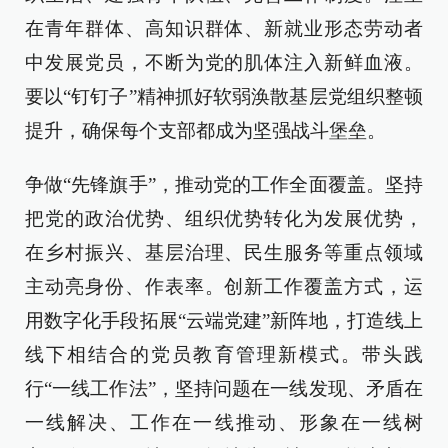
在青年群体、高知识群体、新就业形态劳动者
中发展党员，不断为党的肌体注入新鲜血液。
要以“钉钉子”精神抓好软弱涣散基层党组织整顿
提升，确保每个支部都成为坚强战斗堡垒。
争做“先锋旗手”，推动党的工作全面覆盖。坚持
把党的政治优势、组织优势转化为发展优势，
在乡村振兴、基层治理、民生服务等重点领域
主动亮身份、作表率。创新工作覆盖方式，运
用数字化手段拓展“云端党建”新阵地，打造线上
线下相结合的党员教育管理新模式。带头践
行“一线工作法”，坚持问题在一线发现、矛盾在
一线解决、工作在一线推动、形象在一线树