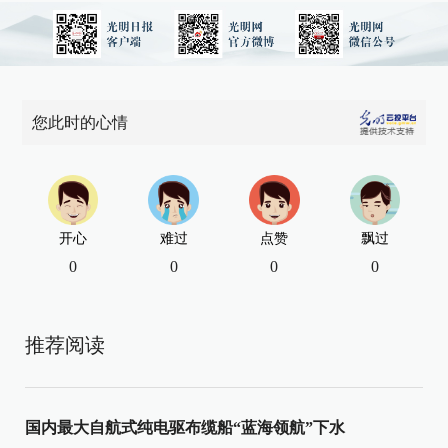
您此时的心情
开心
难过
点赞
飘过
0
0
0
0
推荐阅读
国内最大自航式纯电驱布缆船“蓝海领航”下水