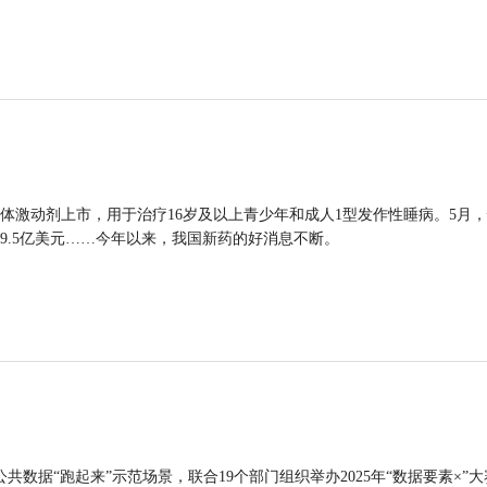
体激动剂上市，用于治疗16岁及以上青少年和成人1型发作性睡病。5月
9.5亿美元……今年以来，我国新药的好消息不断。
公共数据“跑起来”示范场景，联合19个部门组织举办2025年“数据要素×”大