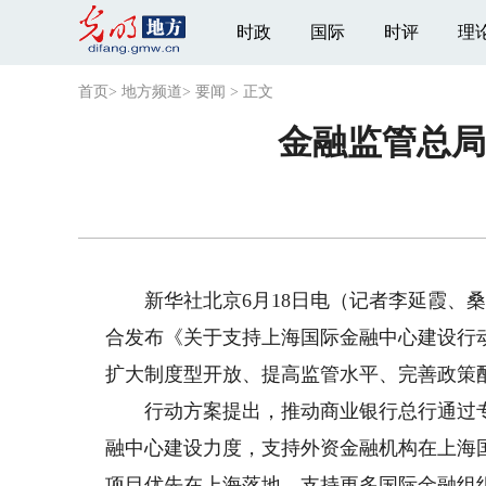
时政
国际
时评
理
首页
>
地方频道
>
要闻
>
正文
金融监管总局
新华社北京6月18日电（记者李延霞、桑
合发布《关于支持上海国际金融中心建设行
扩大制度型开放、提高监管水平、完善政策
行动方案提出，推动商业银行总行通过专
融中心建设力度，支持外资金融机构在上海
项目优先在上海落地，支持更多国际金融组