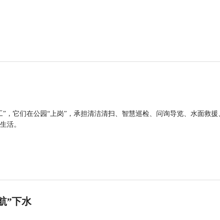
工”，它们在公园“上岗”，承担清洁清扫、智慧巡检、问询导览、水面救援
生活。
航”下水