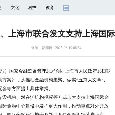
论
文化
科技
教育
、上海市联合发文支持上海国际
来源：
新华网
2025-06-19 08:54
彤）国家金融监督管理总局会同上海市人民政府18日联
动方案》，从推动金融机构集聚、做实“五篇大文章”、
配套等方面提出具体举措。
设机构、对在沪机构授权等方式加大支持上海国际金
国际金融中心建设中发挥更大作用，推动重点对外开放
织、国际金融行业协会及新型多边金融组织落户上海