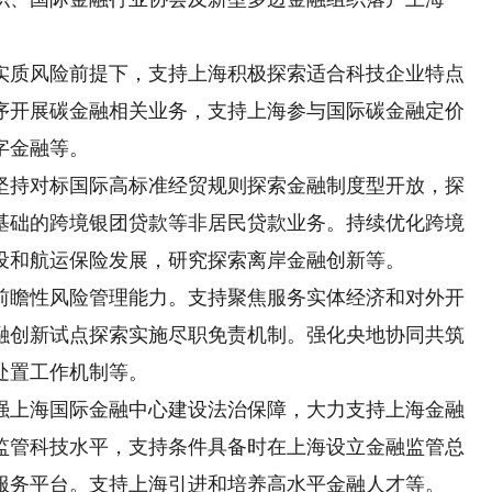
质风险前提下，支持上海积极探索适合科技企业特点
序开展碳金融相关业务，支持上海参与国际碳金融定价
字金融等。
持对标国际高标准经贸规则探索金融制度型开放，探
基础的跨境银团贷款等非居民贷款业务。持续优化跨境
设和航运保险发展，研究探索离岸金融创新等。
瞻性风险管理能力。支持聚焦服务实体经济和对外开
融创新试点探索实施尽职免责机制。强化央地协同共筑
处置工作机制等。
上海国际金融中心建设法治保障，大力支持上海金融
监管科技水平，支持条件具备时在上海设立金融监管总
服务平台。支持上海引进和培养高水平金融人才等。