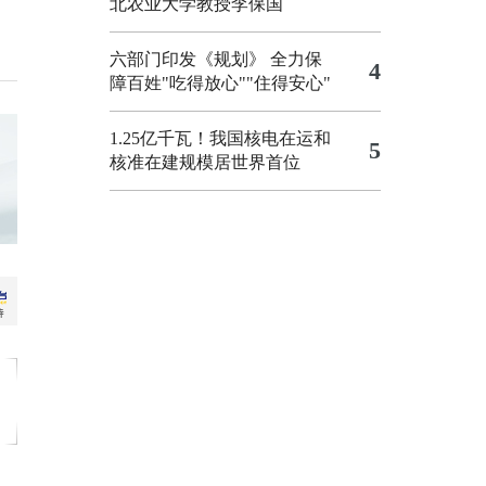
北农业大学教授李保国
六部门印发《规划》 全力保
4
障百姓"吃得放心""住得安心"
1.25亿千瓦！我国核电在运和
5
核准在建规模居世界首位