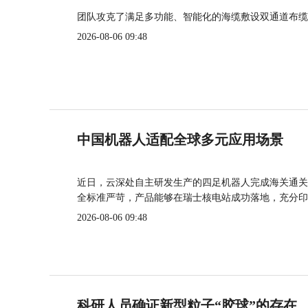
团队攻克了满足多功能、智能化的海缆敷设双通道布缆
2026-08-06 09:48
中国机器人适配全球多元应用场景
近日，云深处自主研发生产的四足机器人完成海关通关
全标准严苛，产品能够在瑞士核电站成功落地，充分印
2026-08-06 09:48
科研人员确证新型粒子“胶球”的存在