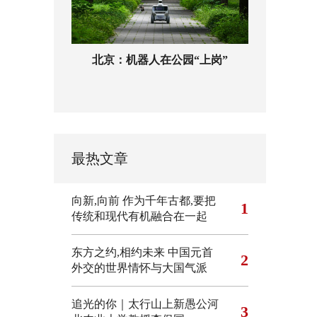
北京：机器人在公园“上岗”
最热文章
向新,向前
作为千年古都,要把
1
传统和现代有机融合在一起
东方之约,相约未来 中国元首
2
外交的世界情怀与大国气派
追光的你｜太行山上新愚公河
3