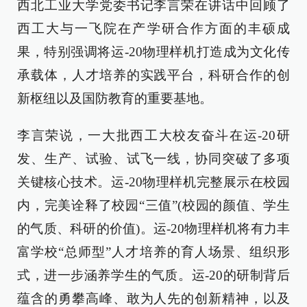
西北工业大学党委书记李言荣在讲话中回顾了
西工大与一飞院在产学研合作方面的丰硕成
果，特别强调将运-20物理样机打造成为文化传
承载体，人才培养的实践平台，科研合作的创
新枢纽以及国防教育的重要基地。
李言荣说，一大批西工大校友奋斗在运-20研
发、生产、试验、试飞一线，协同突破了多项
关键核心技术。运-20物理样机完整展示在校园
内，完美诠释了校园“三值”(校园的颜值、学生
的气质、科研的价值)。运-20物理样机将有力丰
富学校“总师型”人才培养的育人场景、组织形
式，进一步涵养学生的气质。运-20的研制背后
蕴含的勇攀高峰、敢为人先的创新精神，以及