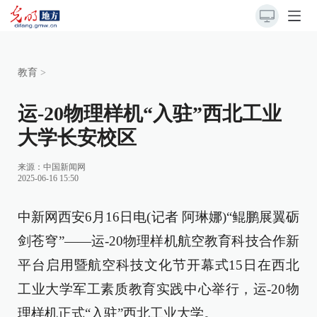
教育
>
运-20物理样机“入驻”西北工业
大学长安校区
来源：
中国新闻网
2025-06-16 15:50
中新网西安6月16日电(记者 阿琳娜)“鲲鹏展翼砺
剑苍穹”——运-20物理样机航空教育科技合作新
平台启用暨航空科技文化节开幕式15日在西北
工业大学军工素质教育实践中心举行，运-20物
理样机正式“入驻”西北工业大学。