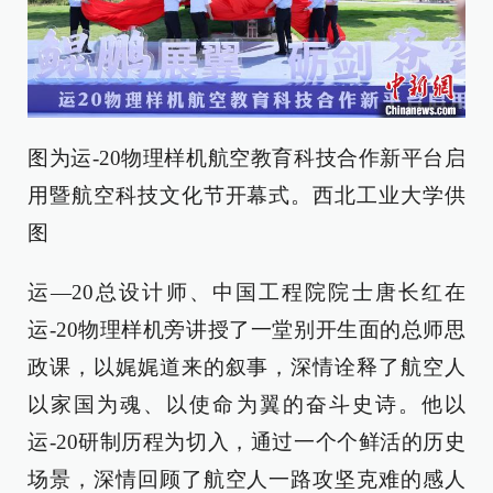
图为运-20物理样机航空教育科技合作新平台启
用暨航空科技文化节开幕式。西北工业大学供
图
运—20总设计师、中国工程院院士唐长红在
运-20物理样机旁讲授了一堂别开生面的总师思
政课，以娓娓道来的叙事，深情诠释了航空人
以家国为魂、以使命为翼的奋斗史诗。他以
运-20研制历程为切入，通过一个个鲜活的历史
场景，深情回顾了航空人一路攻坚克难的感人