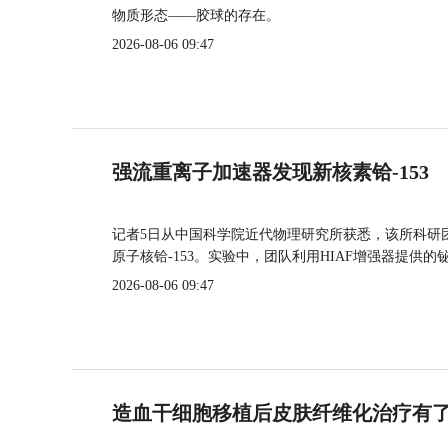
物质形态——胶球的存在。
2026-08-06 09:47
强流重离子加速器发现新核素铪-153
记者5日从中国科学院近代物理研究所获悉，该所科研
原子核铪-153。实验中，团队利用HIAF增强器提供
2026-08-06 09:47
造血干细胞移植后皮肤纤维化治疗有