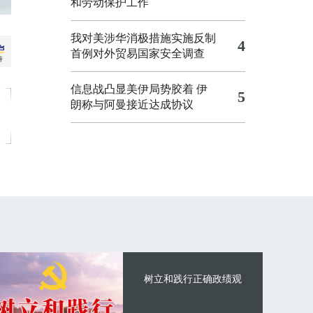
和劳动保护工作
我对美涉华消极措施实施反制
4
首例对外贸易国家安全调查
信息战凸显美伊局势胶着
伊
5
朗称与阿曼接近达成协议
树立和践行正确政绩观