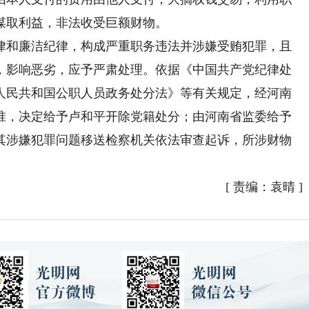
谋取利益，非法收受巨额财物。
和廉洁纪律，构成严重职务违法并涉嫌受贿犯罪，且
，影响恶劣，应予严肃处理。依据《中国共产党纪律处
人民共和国公职人员政务处分法》等有关规定，经河南
准，决定给予卢和平开除党籍处分；由河南省监委给予
其涉嫌犯罪问题移送检察机关依法审查起诉，所涉财物
[
责编：袁晴
]