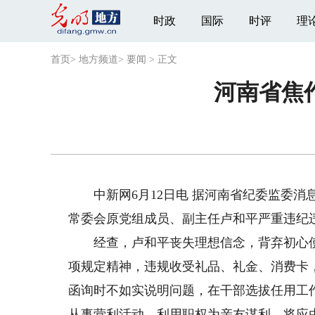
时政
国际
时评
理
首页
>
地方频道
>
要闻
>
正文
河南省焦
中新网6月12日电 据河南省纪委监委消
常委会原党组成员、副主任卢和平严重违纪
经查，卢和平丧失理想信念，背弃初心使
项规定精神，违规收受礼品、礼金、消费卡
函询时不如实说明问题，在干部选拔任用工
从事营利活动，利用职权为亲友谋利，将应