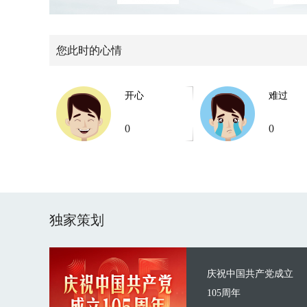
您此时的心情
开心
难过
0
0
独家策划
庆祝中国共产党成立
105周年