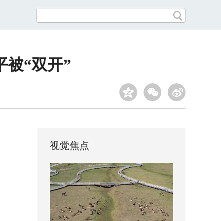
被“双开”
视觉焦点