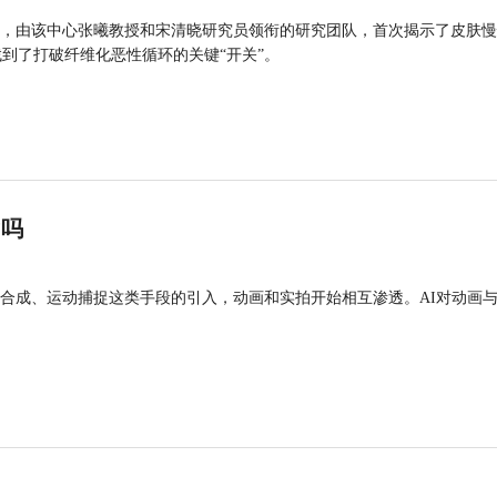
，由该中心张曦教授和宋清晓研究员领衔的研究团队，首次揭示了皮肤慢
找到了打破纤维化恶性循环的关键“开关”。
”吗
合成、运动捕捉这类手段的引入，动画和实拍开始相互渗透。AI对动画