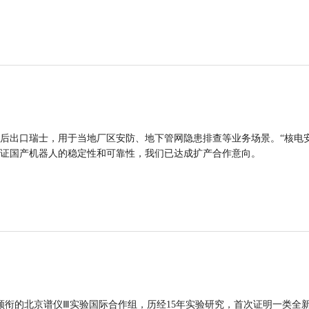
后出口瑞士，用于当地厂区安防、地下管网隐患排查等业务场景。“核电
证国产机器人的稳定性和可靠性，我们已达成扩产合作意向。
领衔的北京谱仪Ⅲ实验国际合作组，历经15年实验研究，首次证明一类全