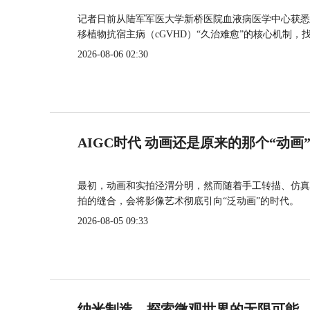
记者日前从陆军军医大学新桥医院血液病医学中心获悉
移植物抗宿主病（cGVHD）“久治难愈”的核心机制，
2026-08-06 02:30
AIGC时代 动画还是原来的那个“动画
最初，动画和实拍泾渭分明，然而随着手工转描、仿真
拍的缝合，会将影像艺术彻底引向“泛动画”的时代。
2026-08-05 09:33
纳米制造，探索微观世界的无限可能